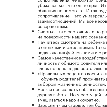
убеждаешься, что он не прав! И
общения не помогают. И так буд
сопротивление – это универсаль
взаимоотношений. Мы все несов
совершенным.
Счастье – это состояние, а не р
на поверхности нашего сознания
Научитесь смотреть на ребёнка 
с оценками и ожиданиями. То ест
подключения файлов памяти с р
Самое качественное воздействие
личность любимого родителя или
здесь не одна, а две составляющ
«Правильных рецептов воспитани
– обучить родителей проживать 
выбором жизненных ценностей.
Нельзя превращать себя в защи
дурная забота. Но у растущей л
вмешиваться надо аккуратно.
Взрослый чем старше, тем больш