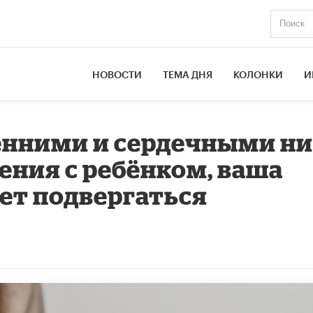
НОВОСТИ
ТЕМА ДНЯ
КОЛОНКИ
И
енними и сердечными н
ния с ребёнком, ваша
дет подвергаться