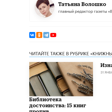
Татьяна Волошко
главный редактор газеты «
ЧИТАЙТЕ ТАКЖЕ В РУБРИКЕ «КНИЖН
Изн
31 ЯНВ
Библиотека
достоинства: 15 книг
против