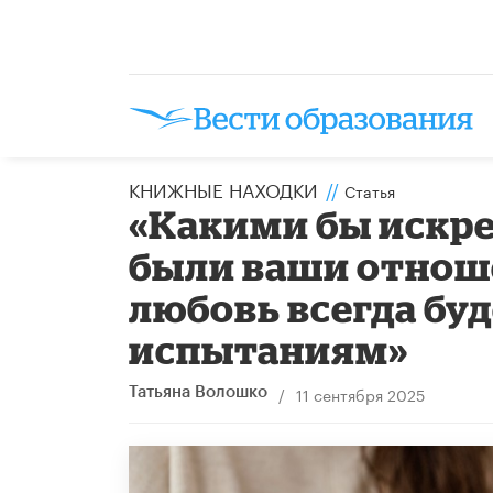
КНИЖНЫЕ НАХОДКИ
//
Статья
«Какими бы искр
были ваши отноше
любовь всегда бу
испытаниям»
/
11 сентября 2025
Татьяна Волошко