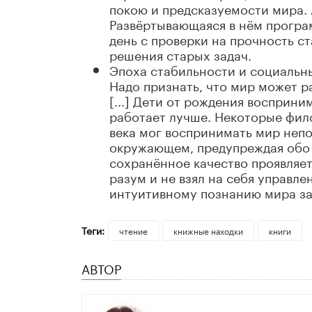
покою и предсказуемости мира. 
Развёртывающаяся в нём програ
день с проверки на прочность с
решения старых задач.
Эпоха стабильности и социальных
Надо признать, что мир может ра
[...] Дети от рождения восприни
работает лучше. Некоторые фил
века мог воспринимать мир непо
окружающем, предупреждая обо в
сохранённое качество проявляетс
разум и не взял на себя управле
интуитивному познанию мира за
Теги:
чтение
книжные находки
книги
АВТОР