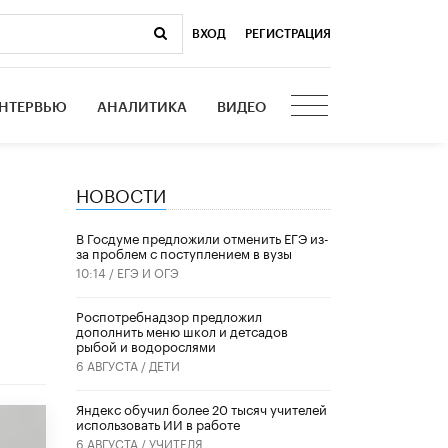
ВХОД
|
РЕГИСТРАЦИЯ
НТЕРВЬЮ
АНАЛИТИКА
ВИДЕО
НОВОСТИ
и
В Госдуме предложили отменить ЕГЭ из-
за проблем с поступлением в вузы
10:14 /
ЕГЭ И ОГЭ
Роспотребнадзор предложил
дополнить меню школ и детсадов
рыбой и водорослями
6 АВГУСТА /
ДЕТИ
​Яндекс обучил более 20 тысяч учителей
использовать ИИ в работе
6 АВГУСТА /
УЧИТЕЛЯ