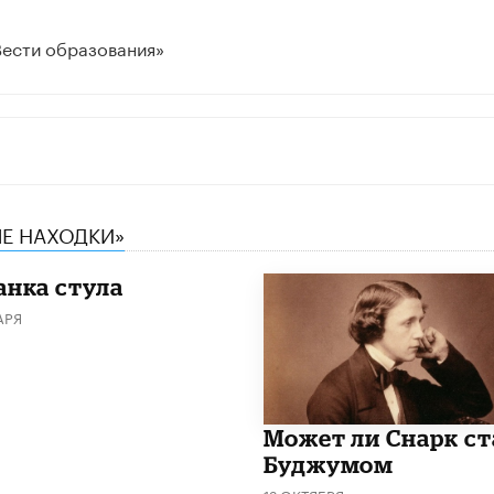
Вести образования»
ЫЕ НАХОДКИ»
анка стула
АРЯ
Может ли Снарк ст
Буджумом
12 ОКТЯБРЯ