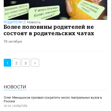
РОДИТЕЛИ
//
Новость
Более половины родителей не
состоят в родительских чатах
19 октября
Далее
1
2
3
НОВОСТИ
Олег Меньшиков призвал сократить число театральных вузов в
России
13:14 /
КУЛЬТУРА