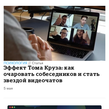
ПСИХОЛОГИЯ
//
Статья
Эффект Тома Круза: как
очаровать собеседников и стать
звездой видеочатов
5 мая