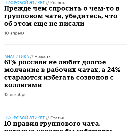
ЦИФРОВОЙ ЭТИКЕТ
//
Колонка
Прежде чем спросить о чем-то в
групповом чате, убедитесь, что
об этом еще не писали
10 апреля
АНАЛИТИКА
//
Новость
61% россиян не любят долгое
молчание в рабочих чатах, а 24%
стараются избегать созвонов с
коллегами
13 декабря
ЦИФРОВОЙ ЭТИКЕТ
//
Статья
10 правил группового чата,
которые хорошо бы соблюдать,