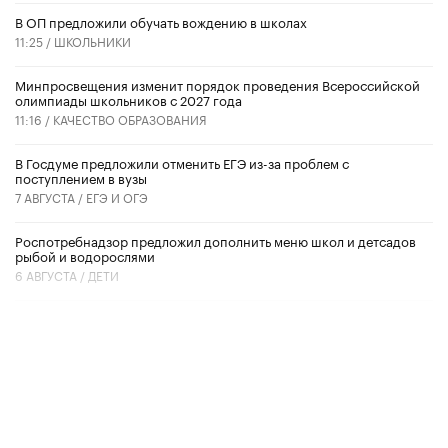
В ОП предложили обучать вождению в школах
11:25 /
ШКОЛЬНИКИ
Минпросвещения изменит порядок проведения Всероссийской
олимпиады школьников с 2027 года
11:16 /
КАЧЕСТВО ОБРАЗОВАНИЯ
В Госдуме предложили отменить ЕГЭ из-за проблем с
поступлением в вузы
7 АВГУСТА /
ЕГЭ И ОГЭ
Роспотребнадзор предложил дополнить меню школ и детсадов
рыбой и водорослями
6 АВГУСТА /
ДЕТИ