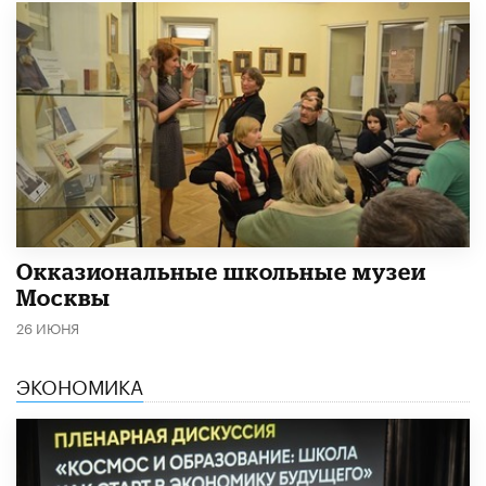
​Окказиональные школьные музеи
Москвы
26 ИЮНЯ
ЭКОНОМИКА