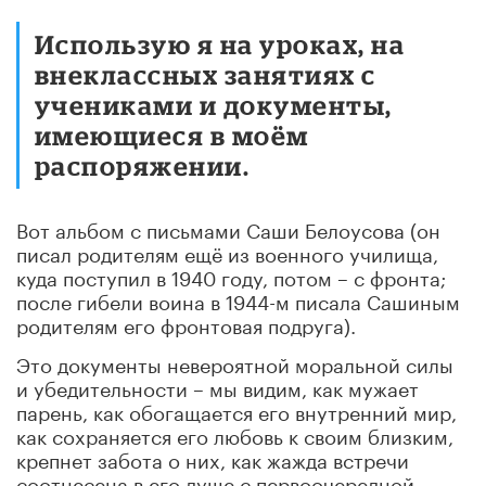
Использую я на уроках, на
внеклассных занятиях с
учениками и документы,
имеющиеся в моём
распоряжении.
Вот альбом с письмами Саши Белоусова (он
писал родителям ещё из военного училища,
куда поступил в 1940 году, потом – с фронта;
после гибели воина в 1944-м писала Сашиным
родителям его фронтовая подруга).
Это документы невероятной моральной силы
и убедительности – мы видим, как мужает
парень, как обогащается его внутренний мир,
как сохраняется его любовь к своим близким,
крепнет забота о них, как жажда встречи
соотнесена в его душе с первоочередной