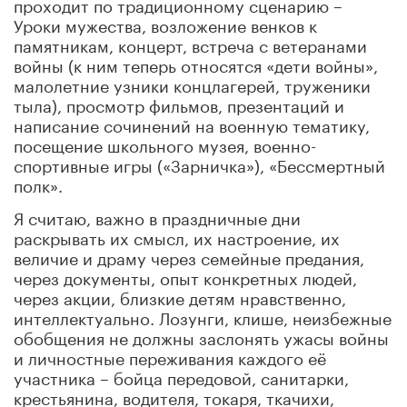
проходит по традиционному сценарию –
Уроки мужества, возложение венков к
памятникам, концерт, встреча с ветеранами
войны (к ним теперь относятся «дети войны»,
малолетние узники концлагерей, труженики
тыла), просмотр фильмов, презентаций и
написание сочинений на военную тематику,
посещение школьного музея, военно-
спортивные игры («Зарничка»), «Бессмертный
полк».
Я считаю, важно в праздничные дни
раскрывать их смысл, их настроение, их
величие и драму через семейные предания,
через документы, опыт конкретных людей,
через акции, близкие детям нравственно,
интеллектуально. Лозунги, клише, неизбежные
обобщения не должны заслонять ужасы войны
и личностные переживания каждого её
участника – бойца передовой, санитарки,
крестьянина, водителя, токаря, ткачихи,