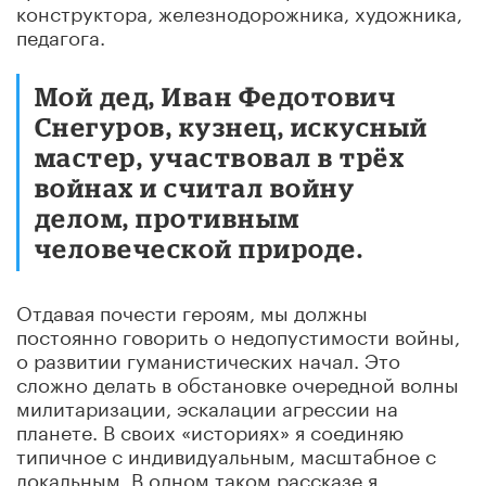
конструктора, железнодорожника, художника,
педагога.
Мой дед, Иван Федотович
Снегуров, кузнец, искусный
мастер, участвовал в трёх
войнах и считал войну
делом, противным
человеческой природе.
Отдавая почести героям, мы должны
постоянно говорить о недопустимости войны,
о развитии гуманистических начал. Это
сложно делать в обстановке очередной волны
милитаризации, эскалации агрессии на
планете. В своих «историях» я соединяю
типичное с индивидуальным, масштабное с
локальным. В одном таком рассказе я