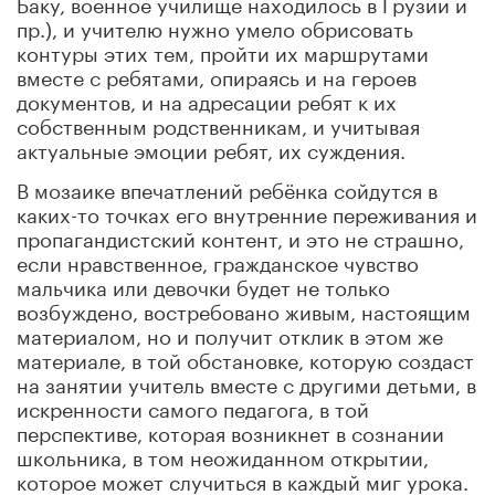
Баку, военное училище находилось в Грузии и
пр.), и учителю нужно умело обрисовать
контуры этих тем, пройти их маршрутами
вместе с ребятами, опираясь и на героев
документов, и на адресации ребят к их
собственным родственникам, и учитывая
актуальные эмоции ребят, их суждения.
В мозаике впечатлений ребёнка сойдутся в
каких-то точках его внутренние переживания и
пропагандистский контент, и это не страшно,
если нравственное, гражданское чувство
мальчика или девочки будет не только
возбуждено, востребовано живым, настоящим
материалом, но и получит отклик в этом же
материале, в той обстановке, которую создаст
на занятии учитель вместе с другими детьми, в
искренности самого педагога, в той
перспективе, которая возникнет в сознании
школьника, в том неожиданном открытии,
которое может случиться в каждый миг урока.