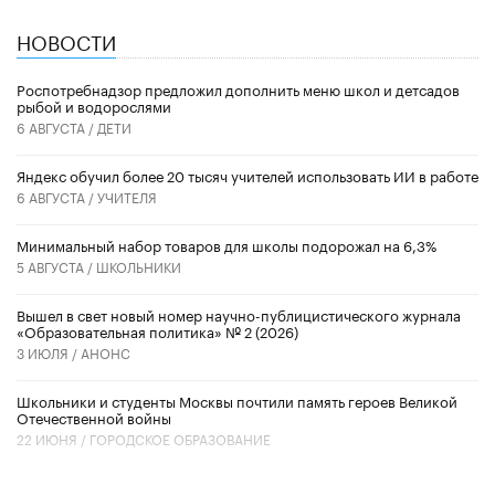
НОВОСТИ
Роспотребнадзор предложил дополнить меню школ и детсадов
рыбой и водорослями
6 АВГУСТА /
ДЕТИ
​Яндекс обучил более 20 тысяч учителей использовать ИИ в работе
6 АВГУСТА /
УЧИТЕЛЯ
Минимальный набор товаров для школы подорожал на 6,3%
5 АВГУСТА /
ШКОЛЬНИКИ
Вышел в свет новый номер научно-публицистического журнала
«Образовательная политика» № 2 (2026)
3 ИЮЛЯ /
АНОНС
Школьники и студенты Москвы почтили память героев Великой
Отечественной войны
22 ИЮНЯ /
ГОРОДСКОЕ ОБРАЗОВАНИЕ