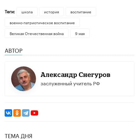
Теги:
школа
история
воспитание
военно-патриотическое воспитание
Великая Отечественная война
9 мая
АВТОР
Александр Снегуров
заслуженный учитель РФ
ТЕМА ДНЯ