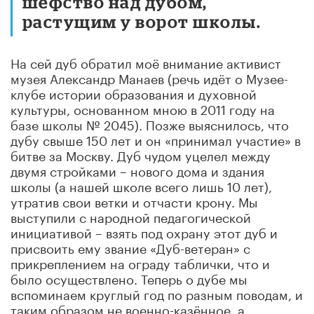
шефство над дубом,
растущим у ворот школы.
На сей дуб обратил моё внимание активист
музея Александр Манаев (речь идёт о Музее-
клубе истории образования и духовной
культуры, основанном мною в 2011 году на
базе школы № 2045). Позже выяснилось, что
дубу свыше 150 лет и он «принимал участие» в
битве за Москву. Дуб чудом уцелел между
двумя стройками – нового дома и здания
школы (а нашей школе всего лишь 10 лет),
утратив свои ветки и отчасти крону. Мы
выступили с народной педагогической
инициативой – взять под охрану этот дуб и
присвоить ему звание «Дуб-ветеран» с
прикреплением на ограду таблички, что и
было осуществлено. Теперь о дубе мы
вспоминаем круглый год по разным поводам, и
таким образом не военно-казённое, а