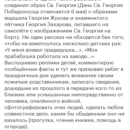
соединил образ Св. Георгия (День Св. Георгия
Победоносца отмечается 6 мая) с образами
маршала Георгия Жукова и знаменитого
лётчика Георгия Захарова, летавшего на
самолёте с изображением Св. Георгия на
борту. Ни один рассказ не обходится без того,
чтобы не взметнулось несколько детских рук:
«У меня воевал прадедушка...», «Моя
прабабушка работала на заводе...».
Выслушиваю реплики детей, комментирую
сообщённые факты и тут же призываю ребят в
праздничные дни уделить внимание своим
пожилым родственникам, записать сведения,
дошедшие из прошлого в передаче кого-то из
близких или услышанные непосредственно от
человека, опалённого войной,
сфотографировать этих людей, сделать любое
совместное дело, каким бы обыденным оно ни
казалось (прогулка, чтение книжки, помощь в
огороде).