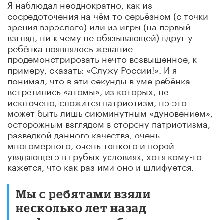
Я наблюдал неоднократно, как из
сосредоточения на чём-то серьёзном (с точки
зрения взрослого) или из игры (на первый
взгляд, ни к чему не обязывающей) вдруг у
ребёнка появлялось желание
продемонстрировать нечто возвышенное, к
примеру, сказать: «Служу России!». И я
понимал, что в эти секунды в уме ребёнка
встретились «атомы», из которых, не
исключено, сложится патриотизм, но это
может быть лишь сиюминутным «дуновением»,
осторожным взглядом в сторону патриотизма,
разведкой данного качества, очень
многомерного, очень тонкого и порой
увядающего в грубых условиях, хотя кому-то
кажется, что как раз ими оно и шлифуется.
Мы с ребятами взяли
несколько лет назад