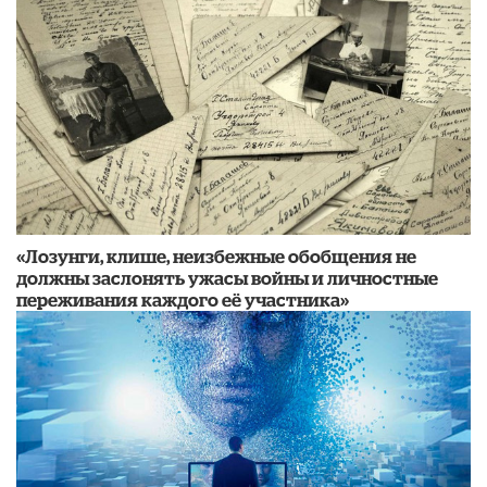
«Лозунги, клише, неизбежные обобщения не
должны заслонять ужасы войны и личностные
переживания каждого её участника»