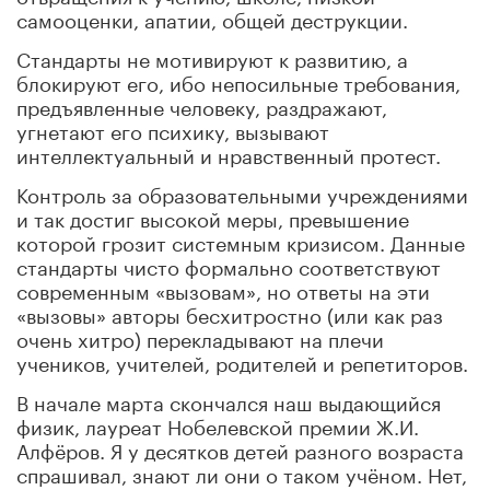
самооценки, апатии, общей деструкции.
Стандарты не мотивируют к развитию, а
блокируют его, ибо непосильные требования,
предъявленные человеку, раздражают,
угнетают его психику, вызывают
интеллектуальный и нравственный протест.
Контроль за образовательными учреждениями
и так достиг высокой меры, превышение
которой грозит системным кризисом. Данные
стандарты чисто формально соответствуют
современным «вызовам», но ответы на эти
«вызовы» авторы бесхитростно (или как раз
очень хитро) перекладывают на плечи
учеников, учителей, родителей и репетиторов.
В начале марта скончался наш выдающийся
физик, лауреат Нобелевской премии Ж.И.
Алфёров. Я у десятков детей разного возраста
спрашивал, знают ли они о таком учёном. Нет,