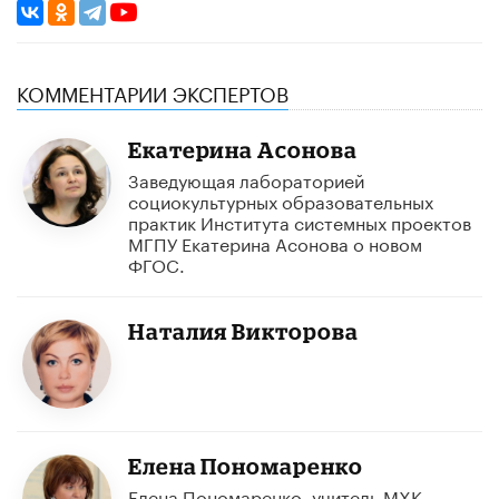
КОММЕНТАРИИ ЭКСПЕРТОВ
Екатерина Асонова
Заведующая лабораторией
социокультурных образовательных
практик Института системных проектов
МГПУ Екатерина Асонова о новом
ФГОС.
Наталия Викторова
Елена Пономаренко
Елена Пономаренко, учитель МХК