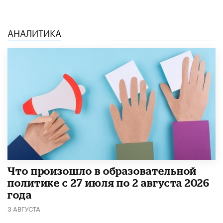
АНАЛИТИКА
​Что произошло в образовательной
политике с 27 июля по 2 августа 2026
года
3 АВГУСТА