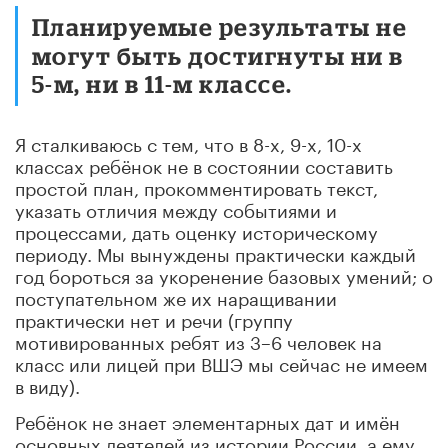
Планируемые результаты не
могут быть достигнуты ни в
5-м, ни в 11-м классе.
Я сталкиваюсь с тем, что в 8-х, 9-х, 10-х
классах ребёнок не в состоянии составить
простой план, прокомментировать текст,
указать отличия между событиями и
процессами, дать оценку историческому
периоду. Мы вынуждены практически каждый
год бороться за укоренение базовых умений; о
поступательном же их наращивании
практически нет и речи (группу
мотивированных ребят из 3–6 человек на
класс или лицей при ВШЭ мы сейчас не имеем
в виду).
Ребёнок не знает элементарных дат и имён
основных деятелей из истории России, а ему