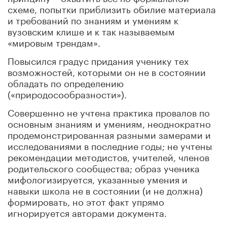
схеме, попытки приблизить обилие материала
и требований по знаниям и умениям к
вузовским клише и к так называемым
«мировым трендам».
Повысился градус придания ученику тех
возможностей, которыми он не в состоянии
обладать по определению
(«природосообразности»).
Совершенно не учтена практика провалов по
основным знаниям и умениям, неоднократно
продемонстрированная разными замерами и
исследованиями в последние годы; не учтены
рекомендации методистов, учителей, членов
родительского сообщества; образ ученика
мифологизируется, указанные умения и
навыки школа не в состоянии (и не должна)
формировать, но этот факт упрямо
игнорируется авторами документа.