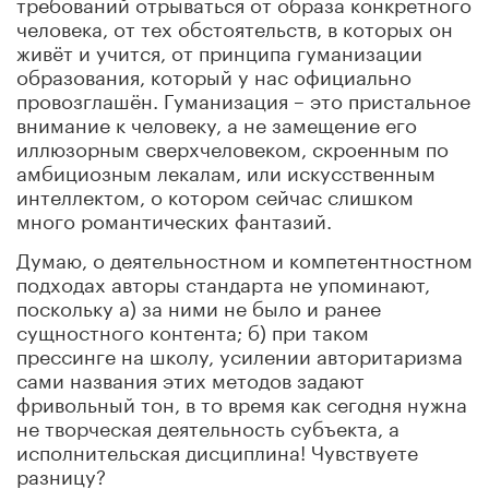
требований отрываться от образа конкретного
человека, от тех обстоятельств, в которых он
живёт и учится, от принципа гуманизации
образования, который у нас официально
провозглашён. Гуманизация – это пристальное
внимание к человеку, а не замещение его
иллюзорным сверхчеловеком, скроенным по
амбициозным лекалам, или искусственным
интеллектом, о котором сейчас слишком
много романтических фантазий.
Думаю, о деятельностном и компетентностном
подходах авторы стандарта не упоминают,
поскольку а) за ними не было и ранее
сущностного контента; б) при таком
прессинге на школу, усилении авторитаризма
сами названия этих методов задают
фривольный тон, в то время как сегодня нужна
не творческая деятельность субъекта, а
исполнительская дисциплина! Чувствуете
разницу?