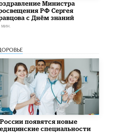
оздравление Министра
росвещения РФ Сергея
равцова с Днём знаний
1 МИН.
ДОРОВЬЕ
 России появятся новые
едицинские специальности