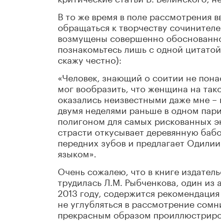
В то же время в поле рассмотрения в
обращаться к творчеству сочинител
возмущены совершенно обоснованно!
познакомьтесь лишь с одной цитатой
скажу честно):
«Человек, знающий о соитии не пона
мог вообразить, что женщина на тако
оказались неизвестными даже мне – 
двумя неделями раньше в одном пари
полигоном для самых рискованных э
страсти откусывает деревянную бабо
передних зубов и предлагает Одили
языком».
Очень сожалею, что в книге издател
трудилась Л.М. Рыбченкова, один из 
2013 году, содержится рекомендация
не углубляться в рассмотрение сомн
прекрасным образом проиллюстриро