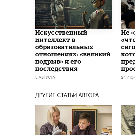
​Искусственный
Не «
интеллект в
«чт
образовательных
сего
отношениях: «великий
кот
подрыв» и его
пре
последствия
про
5 АВГУСТА
24 ИЮ
ДРУГИЕ СТАТЬИ АВТОРА