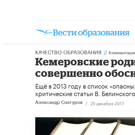
КАЧЕСТВО ОБРАЗОВАНИЯ
//
Комментари
Кемеровские род
совершенно обос
Ещё в 2013 году в список «опасн
критические статьи В. Белинског
/
25 декабря 2017
Александр Снегуров