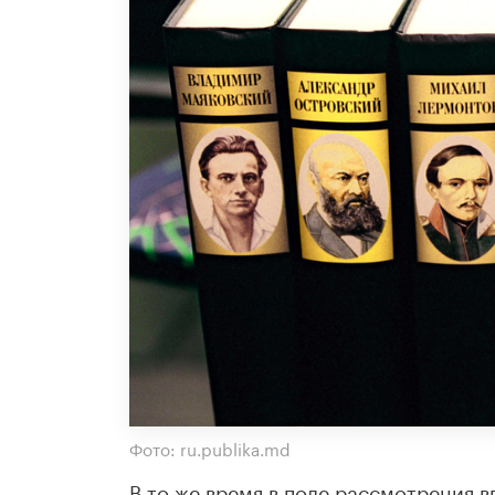
Фото: ru.publika.md
В то же время в поле рассмотрения в