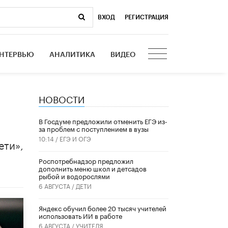
ВХОД
|
РЕГИСТРАЦИЯ
НТЕРВЬЮ
АНАЛИТИКА
ВИДЕО
НОВОСТИ
В Госдуме предложили отменить ЕГЭ из-
за проблем с поступлением в вузы
10:14 /
ЕГЭ И ОГЭ
ети»,
Роспотребнадзор предложил
дополнить меню школ и детсадов
рыбой и водорослями
6 АВГУСТА /
ДЕТИ
​Яндекс обучил более 20 тысяч учителей
использовать ИИ в работе
6 АВГУСТА /
УЧИТЕЛЯ