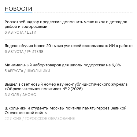
НОВОСТИ
Роспотребнадзор предложил дополнить меню школ и детсадов
рыбой и водорослями
6 АВГУСТА /
ДЕТИ
​Яндекс обучил более 20 тысяч учителей использовать ИИ в работе
6 АВГУСТА /
УЧИТЕЛЯ
Минимальный набор товаров для школы подорожал на 6,3%
5 АВГУСТА /
ШКОЛЬНИКИ
Вышел в свет новый номер научно-публицистического журнала
«Образовательная политика» № 2 (2026)
3 ИЮЛЯ /
АНОНС
Школьники и студенты Москвы почтили память героев Великой
Отечественной войны
22 ИЮНЯ /
ГОРОДСКОЕ ОБРАЗОВАНИЕ