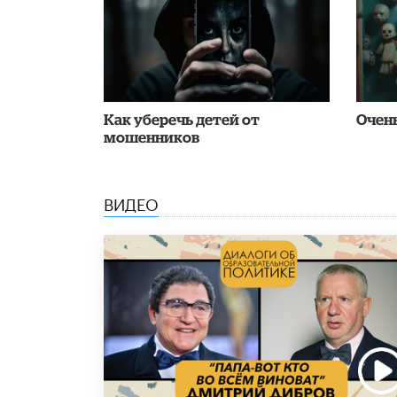
Как уберечь детей от
Очен
мошенников
ВИДЕО