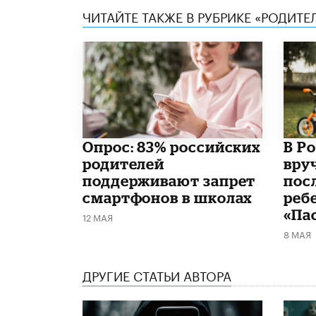
ЧИТАЙТЕ ТАКЖЕ В РУБРИКЕ «РОДИТЕ
Опрос: 83% российских
В Р
родителей
вру
поддерживают запрет
пос
смартфонов в школах
реб
«Па
12 МАЯ
8 МАЯ
ДРУГИЕ СТАТЬИ АВТОРА