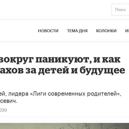
НОВОСТИ
ТЕМА ДНЯ
КОЛОНКИ
И
 вокруг паникуют, и как
ахов за детей и будущее
й, лидера «Лиги современных родителей»,
севич.
2020