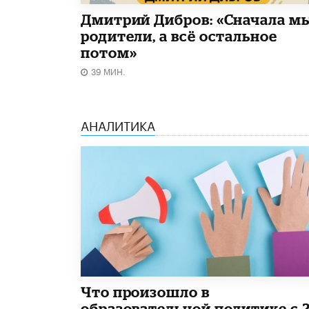
Дмитрий Дибров: «Сначала м
родители, а всё остальное
потом»
39 МИН.
АНАЛИТИКА
​Что произошло в
образовательной политике с 