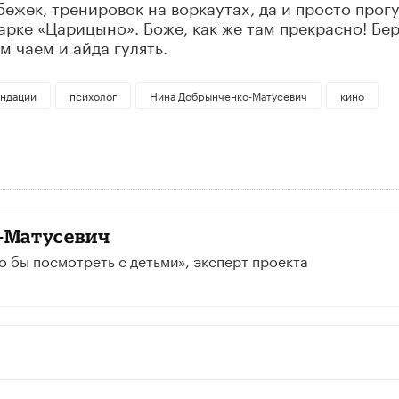
ежек, тренировок на воркаутах, да и просто прогу
парке «Царицыно». Боже, как же там прекрасно! Бе
 чаем и айда гулять.
ндации
психолог
Нина Добрынченко-Матусевич
кино
-Матусевич
о бы посмотреть с детьми», эксперт проекта