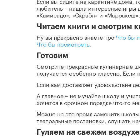
Если вы сидите на карантине дома, т
любитель – нашла интересные игры д
«Камисадо», «Скрабл» и «Марракеш».
Читаем книги и смотрим к
Ну вы прекрасно знаете про
Что бы 
Что бы посмотреть
.
Готовим
Смотрите прекрасные кулинарные шоу
получается особенно классно. Если н
Если вам доставляет удовольствие дел
А главное – не мучайте школу и учи
хочется в срочном порядке что-то ме
Можно на это время заменить школь
театральные постановки, слушать на
Гуляем на свежем воздухе