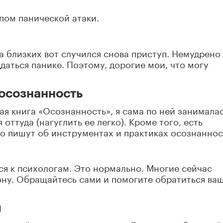
упом панической атаки.
 за близких вот случился снова приступ. Немудрено
даться панике. Поэтому, дорогие мои, что могу
осознанность
ая книга «Осознанность», я сама по ней занималас
оттуда (нагуглить ее легко). Кроме того, есть
о пишут об инструментах и практиках осознаннос
ся к психологам. Это нормально. Многие сейчас
ону. Обращайтесь сами и помогите обратиться ва
ы