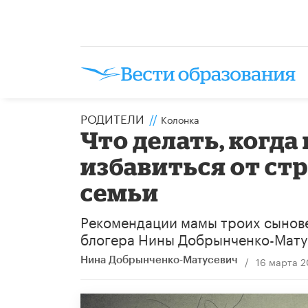
РОДИТЕЛИ
//
Колонка
Что делать, когда
избавиться от стр
семьи
Рекомендации мамы троих сынове
блогера Нины Добрынченко-Мату
/
16 марта 
Нина Добрынченко-Матусевич