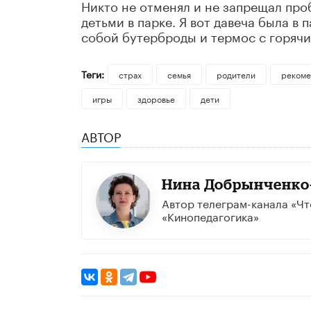
Никто не отменял и не запрещал проб
детьми в парке. Я вот давеча была в 
собой бутерброды и термос с горячим
Теги:
страх
семья
родители
рекоме
игры
здоровье
дети
АВТОР
Нина Добрынченко
Автор телеграм-канала «Чт
«Кинопедагогика»