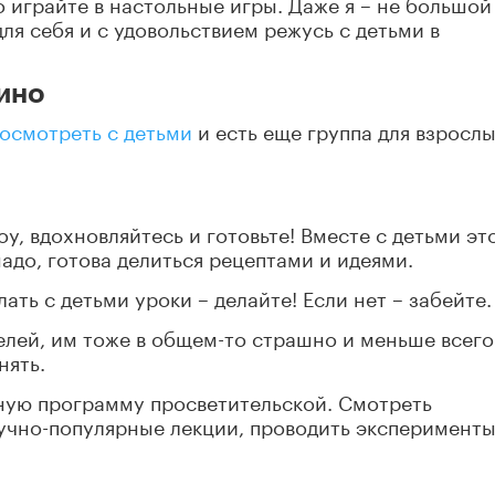
о играйте в настольные игры. Даже я – не большой
ля себя и с удовольствием режусь с детьми в
ино
посмотреть с детьми
и есть еще группа для взросл
, вдохновляйтесь и готовьте! Вместе с детьми эт
адо, готова делиться рецептами и идеями.
ать с детьми уроки – делайте! Если нет – забейте.
телей, им тоже в общем-то страшно и меньше всего
нять.
ную программу просветительской. Смотреть
учно-популярные лекции, проводить эксперименты