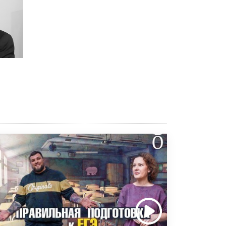
Академик РАН предупредил, что
ChatGPT отучит школьников думать
1 ИЮНЯ /
ШКОЛЬНИКИ