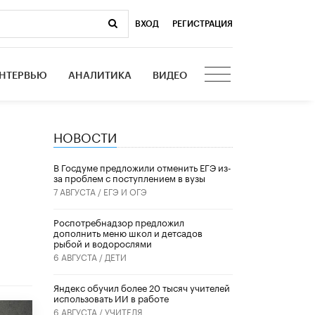
ВХОД
|
РЕГИСТРАЦИЯ
НТЕРВЬЮ
АНАЛИТИКА
ВИДЕО
НОВОСТИ
В Госдуме предложили отменить ЕГЭ из-
за проблем с поступлением в вузы
7 АВГУСТА /
ЕГЭ И ОГЭ
Роспотребнадзор предложил
дополнить меню школ и детсадов
рыбой и водорослями
6 АВГУСТА /
ДЕТИ
​Яндекс обучил более 20 тысяч учителей
использовать ИИ в работе
6 АВГУСТА /
УЧИТЕЛЯ