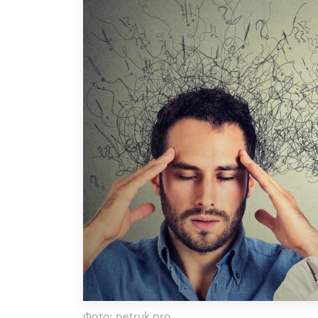
Фото: petruk.pro