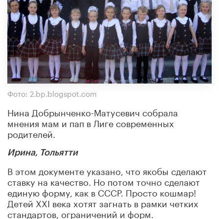
Фото: 2.bp.blogspot.com
Нина Добрынченко-Матусевич собрала
мнения мам и пап в Лиге современных
родителей.
Ирина, Тольятти
В этом документе указано, что якобы сделают
ставку на качество. Но потом точно сделают
единую форму, как в СССР. Просто кошмар!
Детей XXI века хотят загнать в рамки четких
стандартов, ограничений и форм.