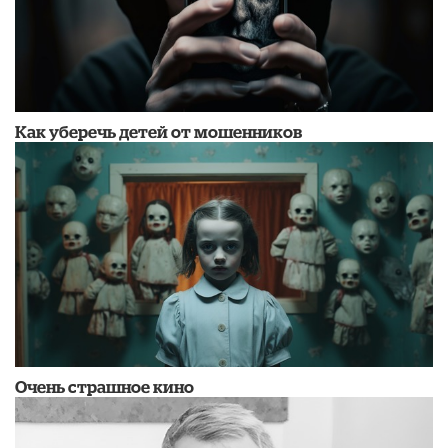
Как уберечь детей от мошенников
Очень страшное кино