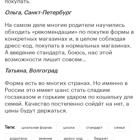
Ольга, Санкт-Петербург
На самом деле многие родители научились
обходить «рекомендации» по покупке формы в
конкретных магазинах и, в целом соблюдая
дресс-код, покупать в нормальных магазинах.
А введение стандарта, боюсь, нас этой
возможности лишит совсем…
Татьяна, Волгоград
Форма есть во многих странах. Но именно в
России это имеет шанс стать сладким
госзаказом и горьким ударом по кошельку для
семей. Качество постепенно сойдёт на нет, а
цены будут держаться.
Теги:
школьная форма
школа
стандарт
семья
родители
мнение
дресс-код
бюджет