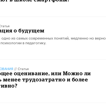
Статья
ация о будущем
 одно из самых современных понятий, медленно но верно
психологии в педагогику.
ЗОВАНИЯ
//
Статья
щее оценивание, или Можно ли
 менее трудозатратно и более
ивно?