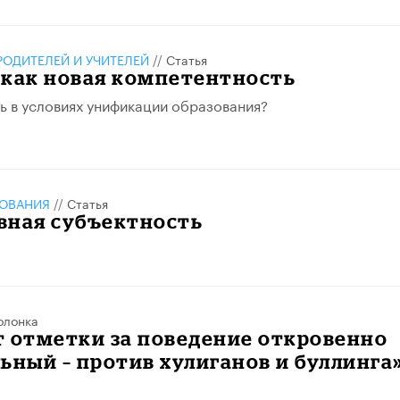
РОДИТЕЛЕЙ И УЧИТЕЛЕЙ
//
Статья
 как новая компетентность
ть в условиях унификации образования?
ЗОВАНИЯ
//
Статья
вная субъектность
олонка
 отметки за поведение откровенно
ьный – против хулиганов и буллинга