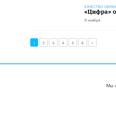
КАЧЕСТВО ОБРА
«Цифра» 
9 ноября
Далее
1
2
3
4
5
6
Мы 