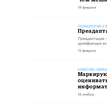
19 февраля
ПСИХОЛОГИЯ
//
Преадапт
Преадаптация –
дрейфующих из 
15 февраля
КАЧЕСТВО ОБРА
Маркирую
оценивать
информат
16 ноября