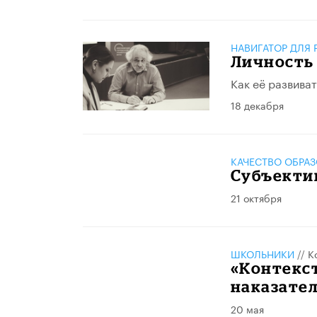
НАВИГАТОР ДЛЯ 
Личность
Как её развива
18 декабря
КАЧЕСТВО ОБРА
Субъекти
21 октября
ШКОЛЬНИКИ
//
К
«Контекст
наказател
20 мая