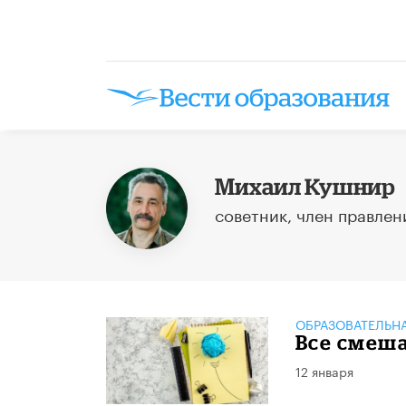
Михаил Кушнир
советник, член правлен
ОБРАЗОВАТЕЛЬН
Все смеша
12 января