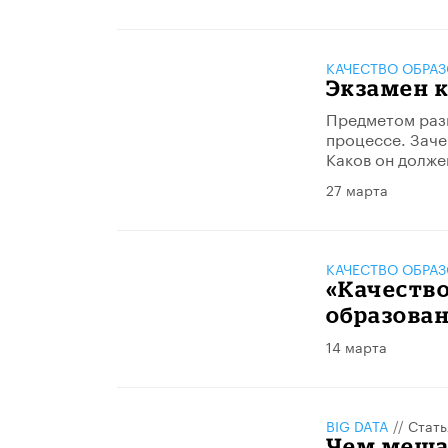
КАЧЕСТВО ОБРА
Экзамен 
Предметом разм
процессе. Заче
Каков он долже
27 марта
КАЧЕСТВО ОБРА
«Качество
образова
14 марта
BIG DATA
//
Стать
​Чем меш