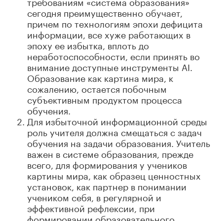
требованиям «система образования»
сегодня преимущественно обучает,
причем по технологиям эпохи дефицита
информации, все хуже работающих в
эпоху ее избытка, вплоть до
неработоспособности, если принять во
внимание доступные инструменты AI.
Образование как картина мира, к
сожалению, остается побочным
субъективным продуктом процесса
обучения.
Для избыточной информационной среды
роль учителя должна смещаться с задач
обучения на задачи образования. Учитель
важен в системе образования, прежде
всего, для формирования у учеников
картины мира, как образец ценностных
установок, как партнер в понимании
учеником себя, в регулярной и
эффективной рефлексии, при
формировании образовательного