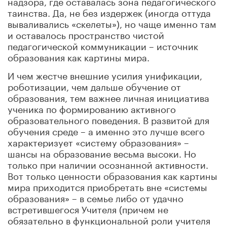
надзора, где оставалась зона педагогического
таинства. Да, не без издержек (иногда оттуда
вываливались «скелеты»), но чаще именно там
и оставалось пространство чистой
педагогической коммуникации – источник
образования как картины мира.
И чем жестче внешние усилия унификации,
роботизации, чем дальше обучение от
образования, тем важнее личная инициатива
ученика по формированию активного
образовательного поведения. В развитой для
обучения среде – а именно это лучше всего
характеризует «систему образования» –
шансы на образование весьма высоки. Но
только при наличии осознанной активности.
Вот только ценности образования как картины
мира приходится приобретать вне «системы
образования» – в семье либо от удачно
встретившегося Учителя (причем не
обязательно в функциональной роли учителя