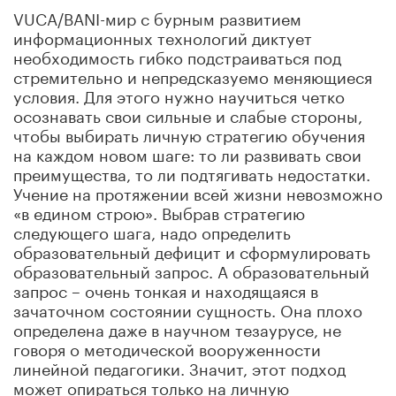
VUCA/BANI-мир с бурным развитием
информационных технологий диктует
необходимость гибко подстраиваться под
стремительно и непредсказуемо меняющиеся
условия. Для этого нужно научиться четко
осознавать свои сильные и слабые стороны,
чтобы выбирать личную стратегию обучения
на каждом новом шаге: то ли развивать свои
преимущества, то ли подтягивать недостатки.
Учение на протяжении всей жизни невозможно
«в едином строю». Выбрав стратегию
следующего шага, надо определить
образовательный дефицит и сформулировать
образовательный запрос. А образовательный
запрос – очень тонкая и находящаяся в
зачаточном состоянии сущность. Она плохо
определена даже в научном тезаурусе, не
говоря о методической вооруженности
линейной педагогики. Значит, этот подход
может опираться только на личную