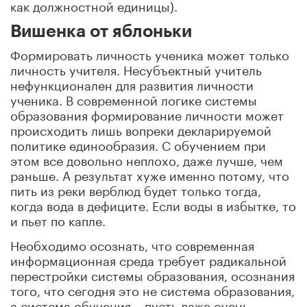
как должностной единицы).
Вишенка от яблоньки
Формировать личность ученика может только
личность учителя. Несубъектный учитель
нефункционален для развития личности
ученика. В современной логике системы
образования формирование личности может
происходить лишь вопреки декларируемой
политике единообразия. С обучением при
этом все довольно неплохо, даже лучше, чем
раньше. А результат хуже именно потому, что
пить из реки верблюд будет только тогда,
когда вода в дефиците. Если воды в избытке, то
и пьет по капле.
Необходимо осознать, что современная
информационная среда требует радикальной
перестройки системы образования, осознания
того, что сегодня это не система образования,
а система обучения – пусть даже очень