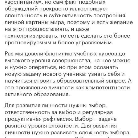
«воспитание», но сам факт подобных
обсуждений прекрасно иллюстрирует
спонтанность и субъективность построения
личной картины мира, поэтому и есть желание
на этот процесс влиять, и даже
технологизировать, то есть сделать его более
прогнозируемым и более управляемым.
Раз мы довели флотилию учебных курсов до
высокого уровня совершенства, на нее можно
и нужно опереться, но при этом осознать
новую задачу нового ученика: узнать себя и
научиться строить образовательный запрос. А
это проявление личности как компетентности
активного образования.
Для развития личности нужны выбор,
ответственность за выбор и регулярная
продуктивная рефлексия. Выбор – задача
разного уровня сложности. Для развития
личности нужно развивать сложность выбора
(например, по типологии Д.Леонтьева), а также