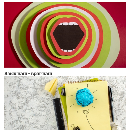
Язык наш – враг наш