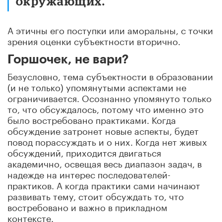
окружающих.
А этичны его поступки или аморальны, с точки
зрения оценки субъектности вторично.
Горшочек, не вари?
Безусловно, тема субъектности в образовании
(и не только) упомянутыми аспектами не
ограничивается. Осознанно упомянуто только
то, что обсуждалось, потому что именно это
было востребовано практиками. Когда
обсуждение затронет новые аспекты, будет
повод порассуждать и о них. Когда нет живых
обсуждений, приходится двигаться
академично, освещая весь диапазон задач, в
надежде на интерес последователей-
практиков. А когда практики сами начинают
развивать тему, стоит обсуждать то, что
востребовано и важно в прикладном
контексте.