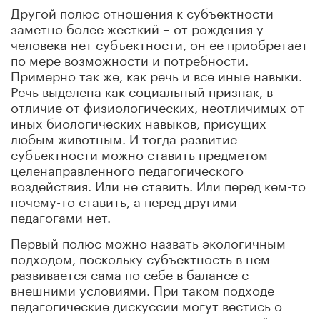
Другой полюс отношения к субъектности
заметно более жесткий – от рождения у
человека нет субъектности, он ее приобретает
по мере возможности и потребности.
Примерно так же, как речь и все иные навыки.
Речь выделена как социальный признак, в
отличие от физиологических, неотличимых от
иных биологических навыков, присущих
любым животным. И тогда развитие
субъектности можно ставить предметом
целенаправленного педагогического
воздействия. Или не ставить. Или перед кем-то
почему-то ставить, а перед другими
педагогами нет.
Первый полюс можно назвать экологичным
подходом, поскольку субъектность в нем
развивается сама по себе в балансе с
внешними условиями. При таком подходе
педагогические дискуссии могут вестись о
границах вмешательства в органический