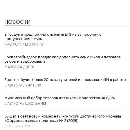
НОВОСТИ
В Госдуме предложили отменить ЕГЭ из-за проблем с
поступлением в вузы
7 АВГУСТА /
ЕГЭ И ОГЭ
Роспотребнадзор предложил дополнить меню школ и детсадов
рыбой и водорослями
6 АВГУСТА /
ДЕТИ
​Яндекс обучил более 20 тысяч учителей использовать ИИ в работе
6 АВГУСТА /
УЧИТЕЛЯ
Минимальный набор товаров для школы подорожал на 6,3%
5 АВГУСТА /
ШКОЛЬНИКИ
Вышел в свет новый номер научно-публицистического журнала
«Образовательная политика» № 2 (2026)
3 ИЮЛЯ /
АНОНС