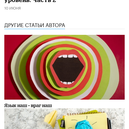
10 ИЮНЯ
ДРУГИЕ СТАТЬИ АВТОРА
Язык наш – враг наш