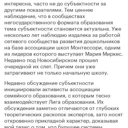
интересна, часто не до субъектности за
другими показателями. Тем ценнее
наблюдение, что в сообществах
негосударственного формата образования
тема субъектности становится актуальна. Уже
несколько лет наблюдаю издалека за работой
сетевого сообщества развития дошкольников
на базе ассоциации школ Монтессори, одним
из лидеров которого выступает Мария Миркес.
Недавно под Новосибирском прошел
очередной их слет. Причем они уже
затрагивают не только начальную школу.
Недавно обсуждение субъектности
инициировали активисты ассоциации
семейного образования, с которым тесно
взаимодействует Лига образования. Их
обсуждения заметно отличаются от глубоких
теоретических раскопок экспертов, зато носят
откровенно прикладной характер, доказывая
мой тезис о том, что будущее системы