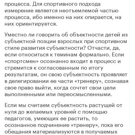
процесса. Для спортивного подхода
измерение является неотъемлемой частью
процесса, ибо именно на них опирается, на
них ориентируется.
Уместно ли говорить об объектности детей из
субъектной позции взрослых при спортивном
стиле развития субъектности? Отчасти, да,
если относиться к теминам формально. Если
«спортсмен» осознанно входит в процесс и
стремится к согласованным по итогу
результатам, он свою субъектность проявляет
в делегировании ее части «тренеру», сознавая
свое право выйти, когда сочтет свои цели
выполненными или переосмысленными.
Если мы считаем субъектность растущей от
нуля до желаемых уровней с помощью
педагогов, умеющих ее растить, то
осознанное подчинение «тренеру», пока его
обещания материализуются в получаемых