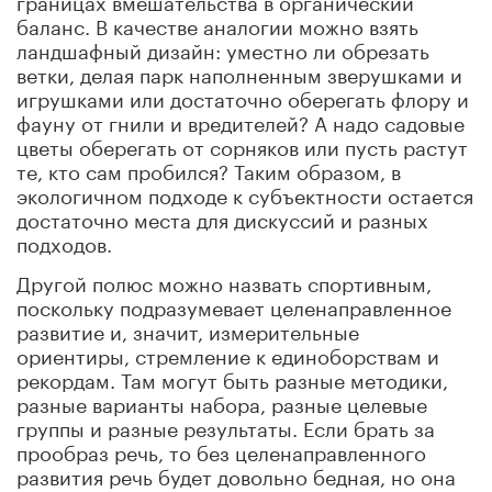
баланс. В качестве аналогии можно взять
ландшафный дизайн: уместно ли обрезать
ветки, делая парк наполненным зверушками и
игрушками или достаточно оберегать флору и
фауну от гнили и вредителей? А надо садовые
цветы оберегать от сорняков или пусть растут
те, кто сам пробился? Таким образом, в
экологичном подходе к субъектности остается
достаточно места для дискуссий и разных
подходов.
Другой полюс можно назвать спортивным,
поскольку подразумевает целенаправленное
развитие и, значит, измерительные
ориентиры, стремление к единоборствам и
рекордам. Там могут быть разные методики,
разные варианты набора, разные целевые
группы и разные результаты. Если брать за
прообраз речь, то без целенаправленного
развития речь будет довольно бедная, но она