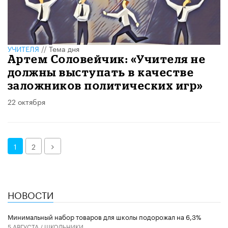
УЧИТЕЛЯ
//
Тема дня
Артем Соловейчик: «Учителя не
должны выступать в качестве
заложников политических игр»
22 октября
Далее
1
2
НОВОСТИ
Минимальный набор товаров для школы подорожал на 6,3%
5 АВГУСТА /
ШКОЛЬНИКИ