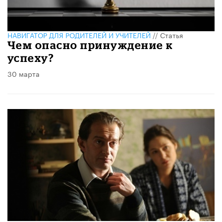
НАВИГАТОР ДЛЯ РОДИТЕЛЕЙ И УЧИТЕЛЕЙ
//
Статья
​Чем опасно принуждение к
успеху?
30 марта