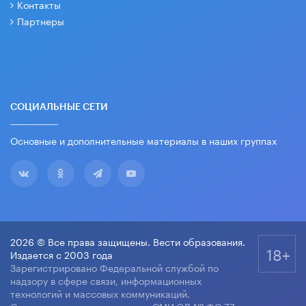
Контакты
Партнеры
СОЦИАЛЬНЫЕ СЕТИ
Основные и дополнительные материалы в наших группах
2026 © Все права защищены. Вести образования.
18+
Издается с 2003 года
Зарегистрировано Федеральной службой по
надзору в сфере связи, информационных
технологий и массовых коммуникаций.
Свидетельство о регистрации СМИ ЭЛ № ФС 77-