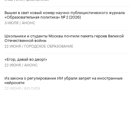
Вышел в свет новый номер научно-публицистического журнала
«Образовательная политика» № 2 (2026)
3 ИЮЛЯ /
АНОНС
Школьники и студенты Москвы почтили память героев Великой
Отечественной войны
22 ИЮНЯ /
ГОРОДСКОЕ ОБРАЗОВАНИЕ
«Егор, давай во двор!»
22 ИЮНЯ /
АНОНС
Из закона о регулировании ИИ убрали запрет на иностранные
нейросети
22 ИЮНЯ /
BIG DATA