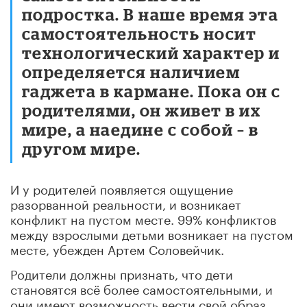
подростка. В наше время эта
самостоятельность носит
технологический характер и
определяется наличием
гаджета в кармане. Пока он с
родителями, он живет в их
мире, а наедине с собой – в
другом мире.
И у родителей появляется ощущение
разорванной реальности, и возникает
конфликт на пустом месте.
99% конфликтов
между взрослыми детьми возникает на пустом
месте, убежден Артем Соловейчик.
Родители должны признать, что дети
становятся всё более самостоятельными, и
они имеют возможность вести свой образ