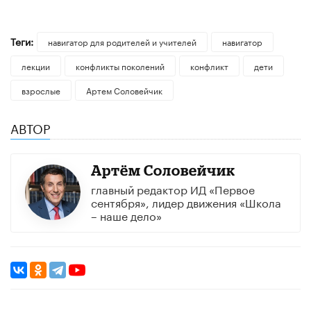
Теги:
навигатор для родителей и учителей
навигатор
лекции
конфликты поколений
конфликт
дети
взрослые
Артем Соловейчик
АВТОР
Артём Соловейчик
главный редактор ИД «Первое
сентября», лидер движения «Школа
– наше дело»