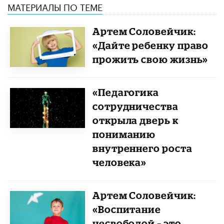
МАТЕРИАЛЫ ПО ТЕМЕ
Артем Соловейчик:
«Дайте ребенку право
прожить свою жизнь»
«Педагогика
сотрудничества
открыла дверь к
пониманию
внутреннего роста
человека»
​Артем Соловейчик:
«Воспитание
несвободой – это