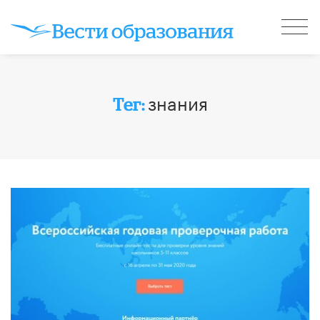
знания
Тег: