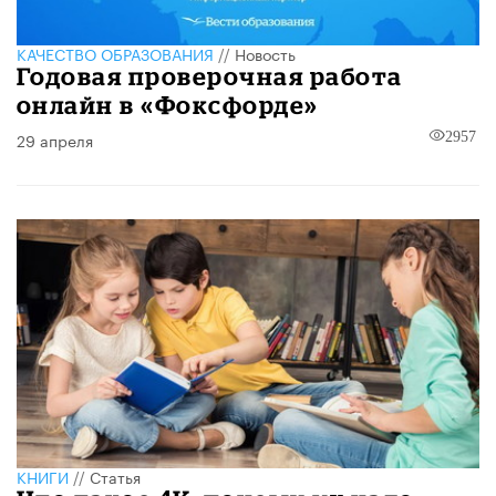
КАЧЕСТВО ОБРАЗОВАНИЯ
//
Новость
Годовая проверочная работа
онлайн в «Фоксфорде»
29 апреля
2957
КНИГИ
//
Статья