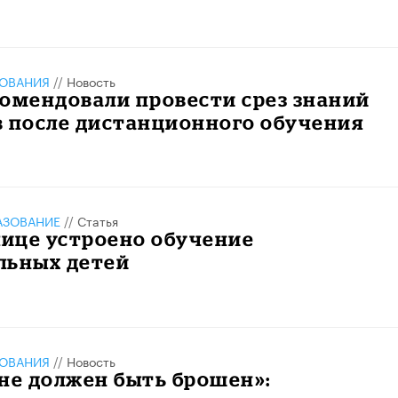
ЗОВАНИЯ
//
Новость
омендовали провести срез знаний
в после дистанционного обучения
АЗОВАНИЕ
//
Статья
лице устроено обучение
льных детей
ЗОВАНИЯ
//
Новость
не должен быть брошен»: