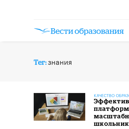
знания
Тег:
КАЧЕСТВО ОБРА
Эффектив
платформ
масштабн
школьник