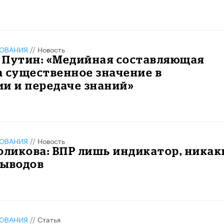
ЗОВАНИЯ
//
Новость
 Путин: «Медийная составляющая
 существенное значение в
и и передаче знаний»
ЗОВАНИЯ
//
Новость
оликова: ВПР лишь индикатор, никак
выводов
ЗОВАНИЯ
//
Статья