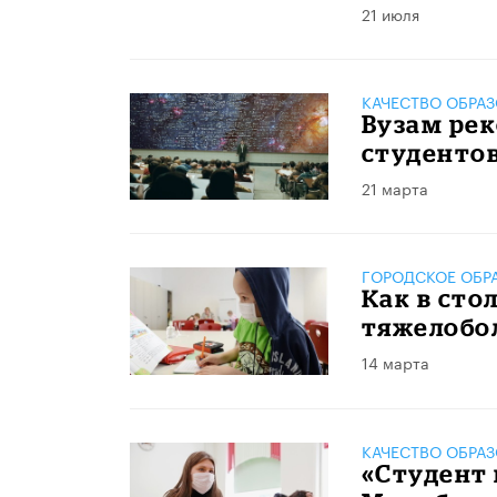
21 июля
КАЧЕСТВО ОБРА
Вузам рек
студенто
21 марта
ГОРОДСКОЕ ОБР
Как в сто
тяжелобо
14 марта
КАЧЕСТВО ОБРА
«Студент 