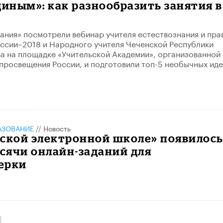
диным»: как разнообразить занятия в
ания» посмотрели вебинар учителя естествознания и пра
оссии–2018 и Народного учителя Чеченской Республики
а на площадке «Учительской Академии», организованной
росвещения России, и подготовили топ-5 необычных ид
АЗОВАНИЕ
//
Новость
вской электронной школе» появилос
ысячи онлайн-заданий для
ерки