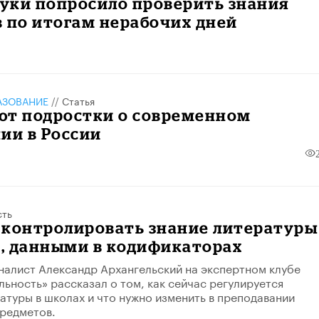
уки попросило проверить знания
 по итогам нерабочих дней
АЗОВАНИЕ
//
Статья
ют подростки о современном
ии в России
сть
 контролировать знание литературы
, данными в кодификаторах
налист Александр Архангельский на экспертном клубе
льность» рассказал о том, как сейчас регулируется
атуры в школах и что нужно изменить в преподавании
редметов.