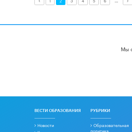
Назад
Д
1
2
3
4
5
6
...
Мы 
ВЕСТИ ОБРАЗОВАНИЯ
РУБРИКИ
Новости
Образовательная
политика
Колонки