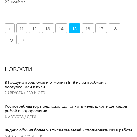
22 ноября
Назад
11
12
13
14
15
16
17
18
Далее
19
НОВОСТИ
В Госдуме предложили отменить ЕГЭ из-за проблем с
поступлением в вузы
7 АВГУСТА /
ЕГЭ И ОГЭ
Роспотребнадзор предложил дополнить меню школ и детсадов
рыбой и водорослями
6 АВГУСТА /
ДЕТИ
​Яндекс обучил более 20 тысяч учителей использовать ИИ в работе
6 АВГУСТА /
УЧИТЕЛЯ