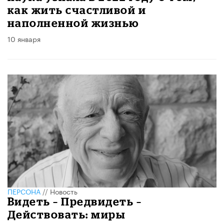
как жить счастливой и
наполненной жизнью
10 января
ПЕРСОНА
//
Новость
​Видеть – Предвидеть –
Действовать: миры