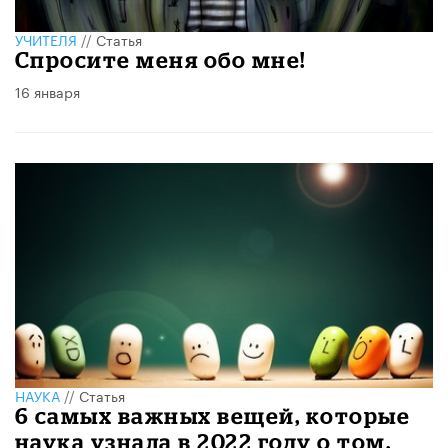
УЧИТЕЛЯ
//
Статья
Спросите меня обо мне!
16 января
НАУКА
//
Статья
6 самых важных вещей, которые
наука узнала в 2022 году о том,