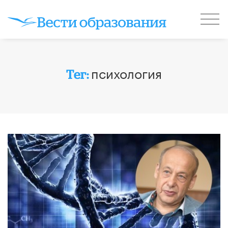
психология
Тег: