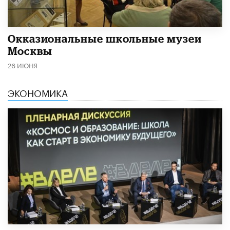
​Окказиональные школьные музеи
Москвы
26 ИЮНЯ
ЭКОНОМИКА