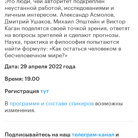
неустанной работой, исследованиями и
личным интересом. Александр Асмолов,
Дмитрий Ушаков, Михаил Эпштейн и Виктор
Каган поделятся своей точкой зрения, ответят
на вопросы зрителей и сделают прогнозы.
Наука, практика и философия попытаются
найти формулу: «Как остаться человеком в
бесчеловечном мире?»
Дата: 29 апреля 2022 года
Время: 19.00
Регистрация
тут
В
программе и составе спикеров
возможны
изменения.
Подписывайтесь на наш
телеграм-канал
и