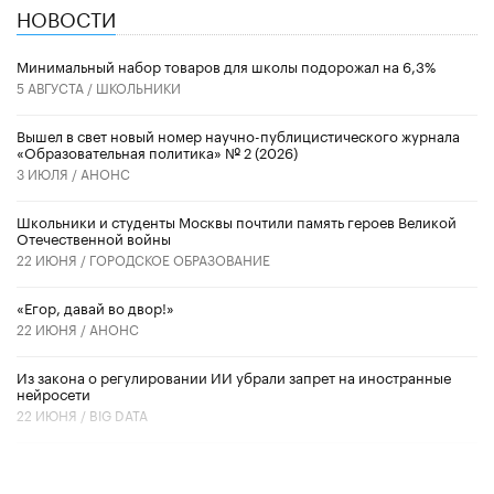
НОВОСТИ
Минимальный набор товаров для школы подорожал на 6,3%
5 АВГУСТА /
ШКОЛЬНИКИ
Вышел в свет новый номер научно-публицистического журнала
«Образовательная политика» № 2 (2026)
3 ИЮЛЯ /
АНОНС
Школьники и студенты Москвы почтили память героев Великой
Отечественной войны
22 ИЮНЯ /
ГОРОДСКОЕ ОБРАЗОВАНИЕ
«Егор, давай во двор!»
22 ИЮНЯ /
АНОНС
Из закона о регулировании ИИ убрали запрет на иностранные
нейросети
22 ИЮНЯ /
BIG DATA