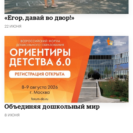
«Егор, давай во двор!»
22 ИЮНЯ
​Объединяя дошкольный мир
8 ИЮНЯ