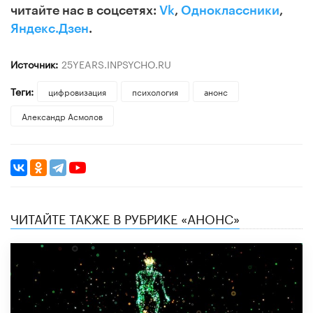
читайте нас в соцсетях:
Vk
,
Одноклассники
,
Яндекс.Дзен
.
Источник:
25YEARS.INPSYCHO.RU
Теги:
цифровизация
психология
анонс
Александр Асмолов
ЧИТАЙТЕ ТАКЖЕ В РУБРИКЕ «АНОНС»