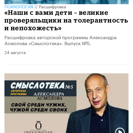
ПСИХОЛОГИЯ
//
Расшифровка
«Наши с вами дети – великие
проверяльщики на толерантность
и непохожесть»
Расшифровка авторской программы Александра
Асмолова «Смыслотека». Выпуск №5.
24 августа