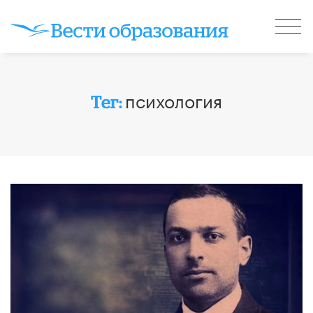
психология
Тег: