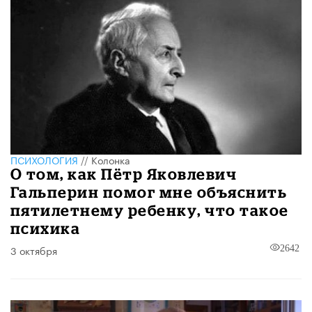
ПСИХОЛОГИЯ
//
Колонка
О том, как Пётр Яковлевич
Гальперин помог мне объяснить
пятилетнему ребенку, что такое
психика
3 октября
2642