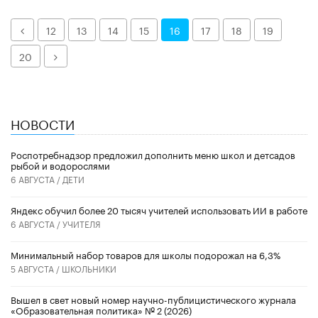
Назад
12
13
14
15
16
17
18
19
Далее
20
НОВОСТИ
Роспотребнадзор предложил дополнить меню школ и детсадов
рыбой и водорослями
6 АВГУСТА /
ДЕТИ
​Яндекс обучил более 20 тысяч учителей использовать ИИ в работе
6 АВГУСТА /
УЧИТЕЛЯ
Минимальный набор товаров для школы подорожал на 6,3%
5 АВГУСТА /
ШКОЛЬНИКИ
Вышел в свет новый номер научно-публицистического журнала
«Образовательная политика» № 2 (2026)