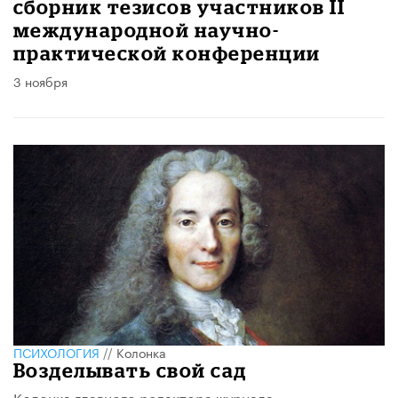
сборник тезисов участников II
международной научно-
практической конференции
3 ноября
ПСИХОЛОГИЯ
//
Колонка
Возделывать свой сад
Колонка главного редактора журнала