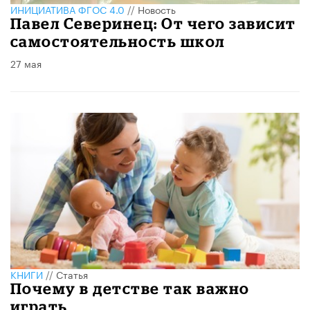
ИНИЦИАТИВА ФГОС 4.0
//
Новость
Павел Северинец: От чего зависит
самостоятельность школ
27 мая
КНИГИ
//
Статья
Почему в детстве так важно
играть