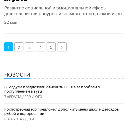
Развитие социальной и эмоциональной сферы
дошкольников: ресурсы и возможности детской игры.
22 мая
Далее
1
2
3
4
5
НОВОСТИ
В Госдуме предложили отменить ЕГЭ из-за проблем с
поступлением в вузы
7 АВГУСТА /
ЕГЭ И ОГЭ
Роспотребнадзор предложил дополнить меню школ и детсадов
рыбой и водорослями
6 АВГУСТА /
ДЕТИ