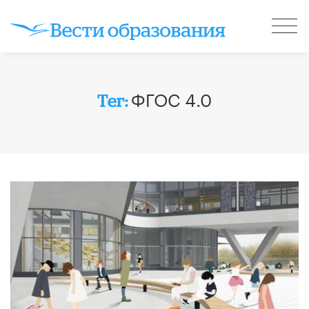
ФГОС 4.0
Тег: