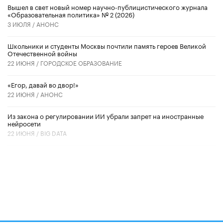
Вышел в свет новый номер научно-публицистического журнала
«Образовательная политика» № 2 (2026)
3 ИЮЛЯ /
АНОНС
Школьники и студенты Москвы почтили память героев Великой
Отечественной войны
22 ИЮНЯ /
ГОРОДСКОЕ ОБРАЗОВАНИЕ
«Егор, давай во двор!»
22 ИЮНЯ /
АНОНС
Из закона о регулировании ИИ убрали запрет на иностранные
нейросети
22 ИЮНЯ /
BIG DATA