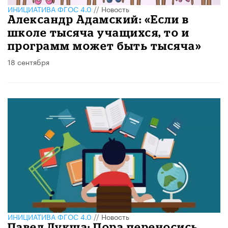
ИНИЦИАТИВА ФГОС 4.0
//
Новость
Александр Адамский: «Если в
школе тысяча учащихся, то и
программ может быть тысяча»
18 сентября
ИНИЦИАТИВА ФГОС 4.0
//
Новость
Павел Лукша: Пора переносись