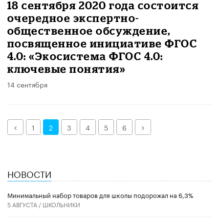
18 сентября 2020 года состоится
очередное экспертно-
общественное обсуждение,
посвященное инициативе ФГОС
4.0: «Экосистема ФГОС 4.0:
ключевые понятия»
14 сентября
Назад
Далее
1
2
3
4
5
6
НОВОСТИ
Минимальный набор товаров для школы подорожал на 6,3%
5 АВГУСТА /
ШКОЛЬНИКИ