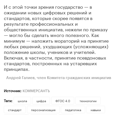
И с этой точки зрения государство — в
ожидании новых цифровых решений и
стандартов, которые скорее появятся в
результате профессиональных и
общественных инициатив, нежели по приказу
— могло бы сделать много полезного. Как
минимум — наложить мораторий на принятие
любых решений, ухудшающих (усложняющих)
положение школы, учеников и учителей.
Включая, в частности, принятие псевдоновых
стандартов, построенных на устаревших
принципах.
Андрей Галиев, член Комитета гражданских инициатив
Источник:
КОММЕРСАНТЪ
Теги:
школа
цифра
ФГОС 4.0
технологии
стандарт
персонализация
педагогика
навыки