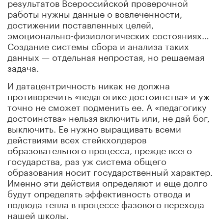
результатов Всероссийской проверочной
работы нужны данные о вовлеченности,
достижении поставленных целей,
эмоционально-физиологических состояниях…
Создание системы сбора и анализа таких
данных — отдельная непростая, но решаемая
задача.
И датацентричность никак не должна
противоречить «педагогике достоинства» и уж
точно не сможет подменить ее. А «педагогику
достоинства» нельзя включить или, не дай бог,
выключить. Ее нужно выращивать всеми
действиями всех стейкхолдеров
образовательного процесса, прежде всего
государства, раз уж система общего
образования носит государственный характер.
Именно эти действия определяют и еще долго
будут определять эффективность отвода и
подвода тепла в процессе фазового перехода
нашей школы.