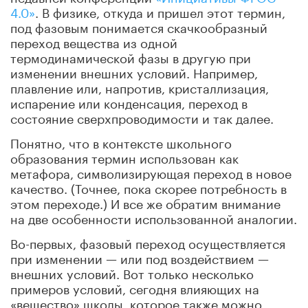
4.0»
. В физике, откуда и пришел этот термин,
под фазовым понимается скачкообразный
переход вещества из одной
термодинамической фазы в другую при
изменении внешних условий. Например,
плавление или, напротив, кристаллизация,
испарение или конденсация, переход в
состояние сверхпроводимости и так далее.
Понятно, что в контексте школьного
образования термин использован как
метафора, символизирующая переход в новое
качество. (Точнее, пока скорее потребность в
этом переходе.) И все же обратим внимание
на две особенности использованной аналогии.
Во-первых, фазовый переход осуществляется
при изменении — или под воздействием —
внешних условий. Вот только несколько
примеров условий, сегодня влияющих на
«вещество» школы, которое также можно