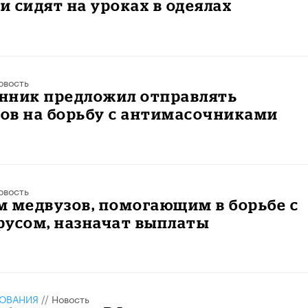
 сидят на уроках в одеялах
овость
нник предложил отправлять
ов на борьбу с антимасочниками
овость
 медвузов, помогающим в борьбе с
русом, назначат выплаты
ЗОВАНИЯ
//
Новость