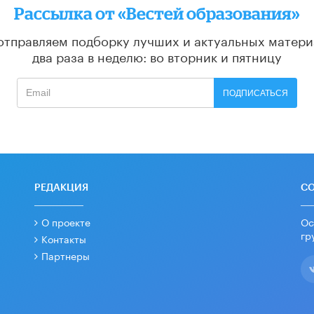
Рассылка от «Вестей образования»
отправляем подборку лучших и актуальных матери
два раза в неделю: во вторник и пятницу
ПОДПИСАТЬСЯ
РЕДАКЦИЯ
С
О проекте
Ос
гр
Контакты
Партнеры