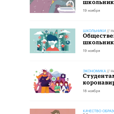
школьники
19 ноября
ШКОЛЬНИКИ
//
Н
Обществе
школьник
19 ноября
ЭКОНОМИКА
//
Н
Студентам
коронави
18 ноября
КАЧЕСТВО ОБРА