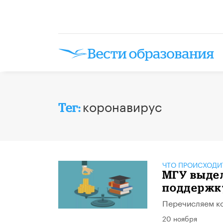
коронавирус
Тег:
ЧТО ПРОИСХОДИ
МГУ выдел
поддержк
Перечисляем ко
20 ноября