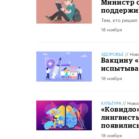
Министр 
поддержи
Тем, кто решил
18 ноября
ЗДОРОВЬЕ
//
Нов
Вакцину «
испытыват
18 ноября
КУЛЬТУРА
//
Ново
«Ковидло»
лингвисты
появилис
18 ноября