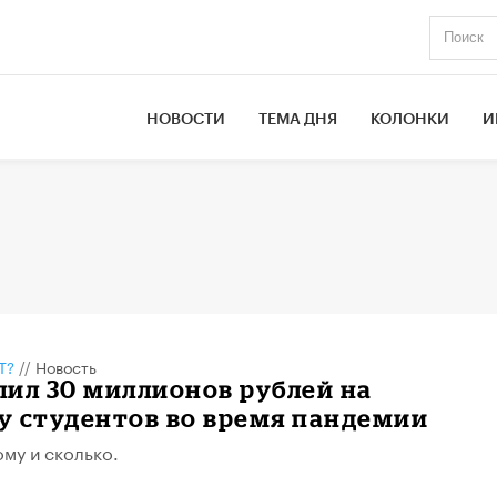
НОВОСТИ
ТЕМА ДНЯ
КОЛОНКИ
И
Т?
//
Новость
ил 30 миллионов рублей на
у студентов во время пандемии
му и сколько.