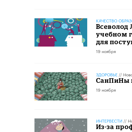
КАЧЕСТВО ОБРА
Всеволод 
учебном г
для посту
19 ноября
ЗДОРОВЬЕ
//
Нов
СанПиНы п
19 ноября
ИНТЕРВЕСТИ
//
Н
Из-за про