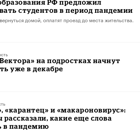
образования РФ предложил
вать студентов в период пандемии
 вернуться домой, оплатят проезд до места жительства.
ость
Вектора» на подростках начнут
ь уже в декабре
сть
, «карантец» и «макароновирус»:
 рассказали, какие еще слова
ь в пандемию