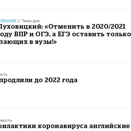
ЗОВАНИЯ
//
Тема дня
Луховицкий: «Отменить в 2020/2021
оду ВПР и ОГЭ, а ЕГЭ оставить тольк
пающих в вузы!»
ость
родлили до 2022 года
овость
филактики коронавируса английские