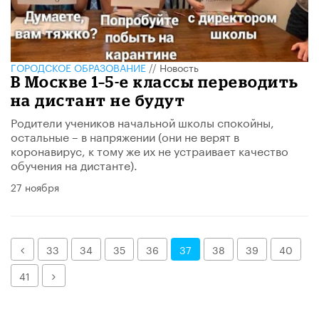
ГОРОДСКОЕ ОБРАЗОВАНИЕ
//
Новость
В Москве 1–5-е классы переводить
на дистант не будут
Родители учеников начальной школы спокойны,
остальные – в напряжении (они не верят в
коронавирус, к тому же их не устраивает качество
обучения на дистанте).
27 ноября
Назад
33
34
35
36
37
38
39
40
Далее
41