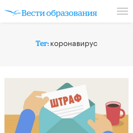
коронавирус
Тег: