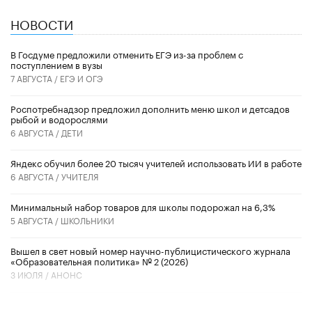
НОВОСТИ
В Госдуме предложили отменить ЕГЭ из-за проблем с
поступлением в вузы
7 АВГУСТА /
ЕГЭ И ОГЭ
Роспотребнадзор предложил дополнить меню школ и детсадов
рыбой и водорослями
6 АВГУСТА /
ДЕТИ
​Яндекс обучил более 20 тысяч учителей использовать ИИ в работе
6 АВГУСТА /
УЧИТЕЛЯ
Минимальный набор товаров для школы подорожал на 6,3%
5 АВГУСТА /
ШКОЛЬНИКИ
Вышел в свет новый номер научно-публицистического журнала
«Образовательная политика» № 2 (2026)
3 ИЮЛЯ /
АНОНС