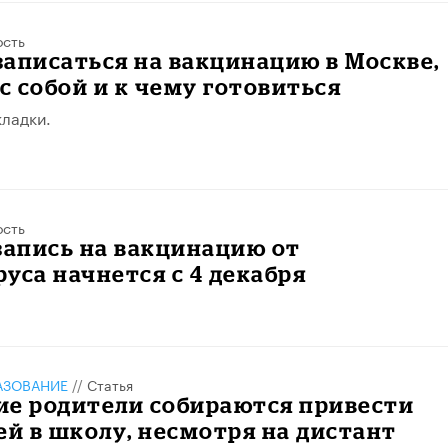
ость
 записаться на вакцинацию в Москве,
 с собой и к чему готовиться
кладки.
ость
запись на вакцинацию от
уса начнется с 4 декабря
АЗОВАНИЕ
//
Статья
ие родители собираются привести
ей в школу, несмотря на дистант