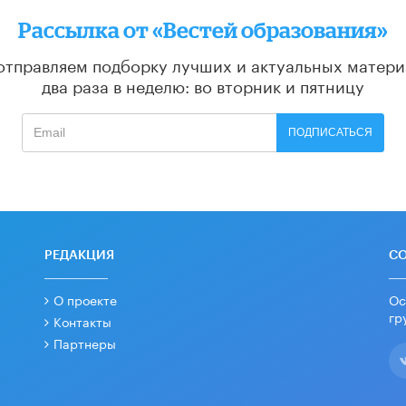
Рассылка от «Вестей образования»
отправляем подборку лучших и актуальных матери
два раза в неделю: во вторник и пятницу
ПОДПИСАТЬСЯ
РЕДАКЦИЯ
С
О проекте
Ос
гр
Контакты
Партнеры