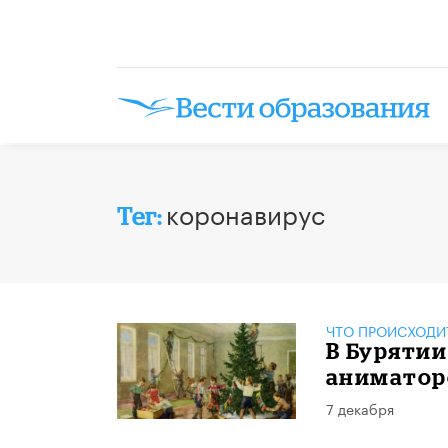
коронавирус
Тег:
ЧТО ПРОИСХОДИ
В Бурятии
аниматор
7 декабря