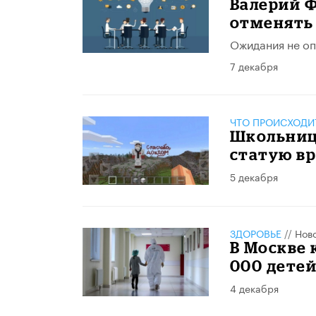
Валерий Ф
отменять 
Ожидания не оп
7 декабря
ЧТО ПРОИСХОДИ
​Школьниц
статую вр
5 декабря
ЗДОРОВЬЕ
//
Нов
В Москве 
000 дете
4 декабря