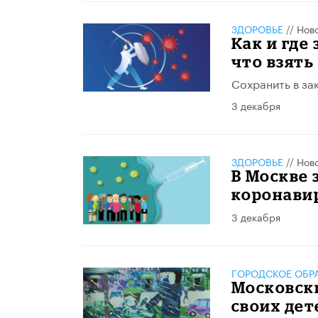
ЗДОРОВЬЕ
//
Нов
Как и где
что взять
Сохранить в за
3 декабря
ЗДОРОВЬЕ
//
Нов
В Москве 
коронавир
3 декабря
ГОРОДСКОЕ ОБР
Московск
своих дет