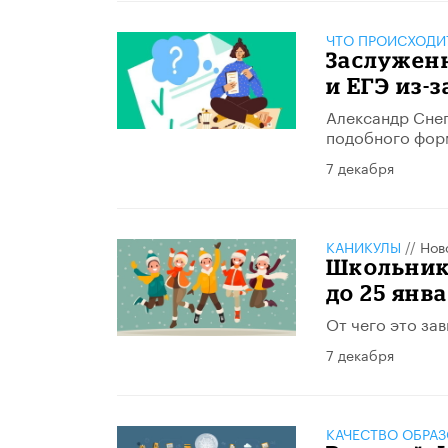
ЧТО ПРОИСХОДИ
Заслужен
и ЕГЭ из-
Александр Снег
подобного фор
7 декабря
КАНИКУЛЫ
//
Нов
Школьник
до 25 янв
От чего это зав
7 декабря
КАЧЕСТВО ОБРА