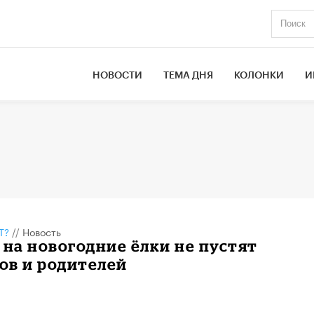
НОВОСТИ
ТЕМА ДНЯ
КОЛОНКИ
И
Т?
//
Новость
 на новогодние ёлки не пустят
ов и родителей