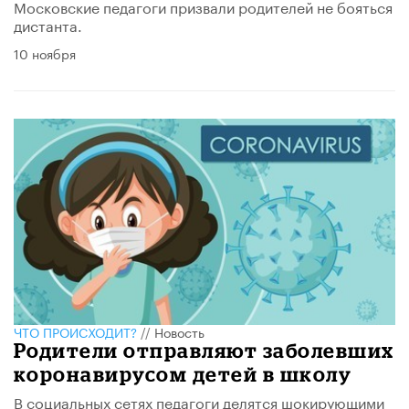
Московские педагоги призвали родителей не бояться
дистанта.
10 ноября
ЧТО ПРОИСХОДИТ?
//
Новость
Родители отправляют заболевших
коронавирусом детей в школу
В социальных сетях педагоги делятся шокирующими