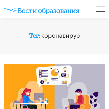
коронавирус
Тег: