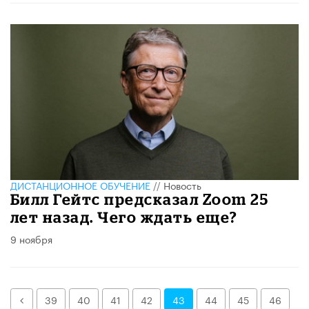
ДИСТАНЦИОННОЕ ОБУЧЕНИЕ
//
Новость
Билл Гейтс предсказал Zoom 25
лет назад. Чего ждать еще?
9 ноября
Назад
39
40
41
42
43
44
45
46