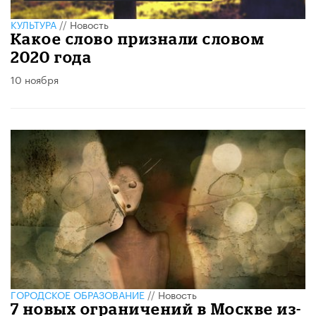
КУЛЬТУРА
//
Новость
Какое слово признали словом
2020 года
10 ноября
ГОРОДСКОЕ ОБРАЗОВАНИЕ
//
Новость
7 новых ограничений в Москве из-