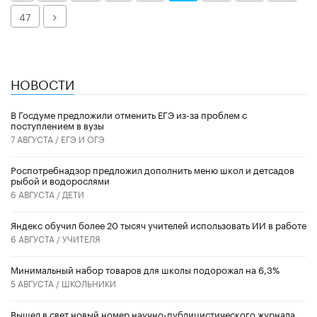
Далее
47
НОВОСТИ
В Госдуме предложили отменить ЕГЭ из-за проблем с
поступлением в вузы
7 АВГУСТА /
ЕГЭ И ОГЭ
Роспотребнадзор предложил дополнить меню школ и детсадов
рыбой и водорослями
6 АВГУСТА /
ДЕТИ
​Яндекс обучил более 20 тысяч учителей использовать ИИ в работе
6 АВГУСТА /
УЧИТЕЛЯ
Минимальный набор товаров для школы подорожал на 6,3%
5 АВГУСТА /
ШКОЛЬНИКИ
Вышел в свет новый номер научно-публицистического журнала