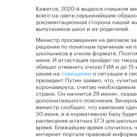
Кажется, 2020-й выдался слишком в
всего на свете серьезнейшим образо
документационная сторона нашей жи
выпускников школ и их родителей.
Министр просвещения на деловом за
решение по понятным причинам не п
школьников в очном формате. Поэтому
июня. И аттестация пройдет по теку
обещал отменить очную ГИА и до 15 
ранее на
совещании
о ситуации в си
президент Путин заявил, что, «учит
коронавируса, считаю необходимым 
стране. Он начнется 29 июня», сказ
дополнительного пояснения. Вечером
министр сообщил, что кампания сдач
30 июня, и в нормативную базу буде
расписание штатных ЕГЭ для школьн
время. Ближайшее время случилось ч
интернет-портале правовой информ