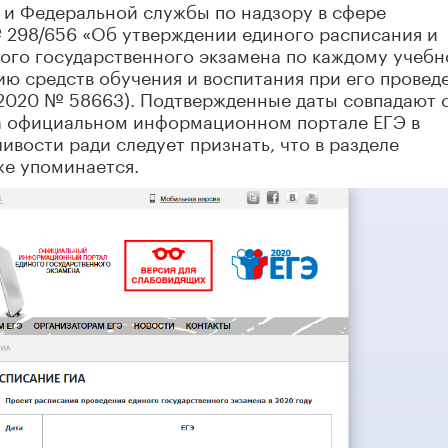
и Федеральной службы по надзору в сфере
№ 298/656 «Об утверждении единого расписания и
ого государственного экзамена по каждому учеб
ию средств обучения и воспитания при его провед
6.2020 № 58663). Подтвержденные даты совпадают 
на официальном информационном портале ЕГЭ в
ивости ради следует признать, что в разделе
же упоминается.