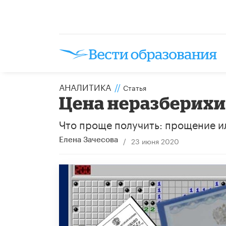
АНАЛИТИКА
//
Статья
​Цена неразберих
Что проще получить: прощение и
/
23 июня 2020
Елена Зачесова