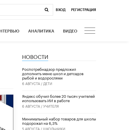
ВХОД
|
РЕГИСТРАЦИЯ
НТЕРВЬЮ
АНАЛИТИКА
ВИДЕО
НОВОСТИ
Роспотребнадзор предложил
дополнить меню школ и детсадов
рыбой и водорослями
6 АВГУСТА /
ДЕТИ
​Яндекс обучил более 20 тысяч учителей
использовать ИИ в работе
6 АВГУСТА /
УЧИТЕЛЯ
Минимальный набор товаров для школы
подорожал на 6,3%
5 АВГУСТА /
ШКОЛЬНИКИ