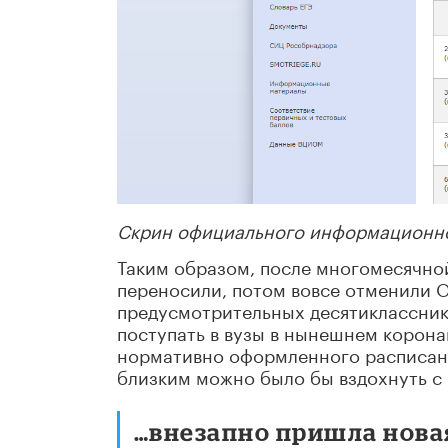
Скрин официального информационног
Таким образом, после многомесячной
переносили, потом вовсе отменили О
предусмотрительных десятиклассник
поступать в вузы в нынешнем корона
нормативно оформленного расписани
близким можно было бы вздохнуть с
…внезапно пришла новая