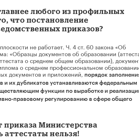
главнее любого из профильных
то, что постановление
ведомственных приказов?
плоскости не работает. Ч. 4 ст. 60 закона «Об
ма: «Образцы документов об образовании (аттест
ттестата о среднем общем образовании), докумен
диплома о среднем профессиональном образовании
ных документов и приложений,
порядок заполнени
ов и их дубликатов устанавливаются федеральным
уществляющим функции по выработке и реализаци
ивно-правовому регулированию в сфере общего
ет приказа Министерства
ь аттестаты нельзя!