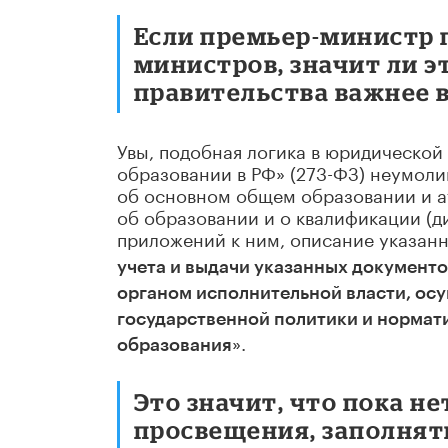
Если премьер-министр 
министров, значит ли э
правительства важнее 
Увы, подобная логика в юридической 
образовании в РФ» (273-ФЗ) неумоли
об основном общем образовании и а
об образовании и о квалификации (
приложений к ним, описание указан
учета и выдачи указанных документ
органом исполнительной власти, ос
государственной политики и нормат
».
образования
Это значит, что пока н
просвещения, заполнят