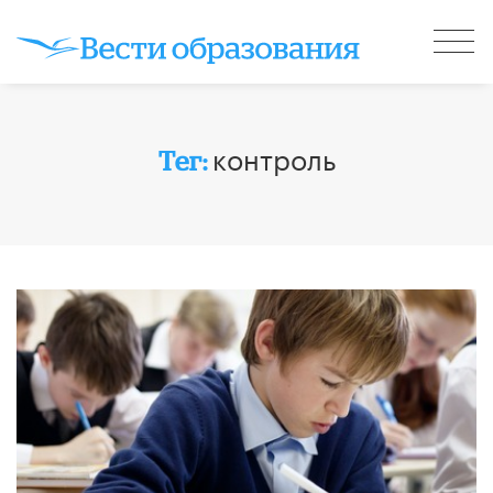
контроль
Тег: