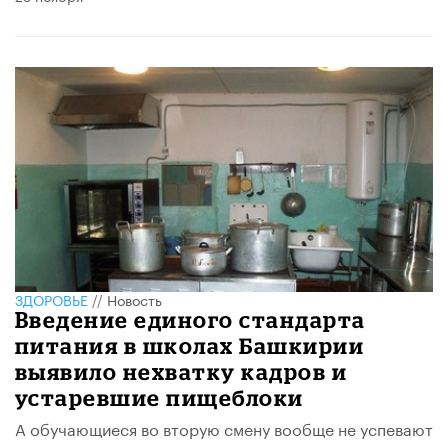
ЗДОРОВЬЕ
//
Новость
Введение единого стандарта
питания в школах Башкирии
выявило нехватку кадров и
устаревшие пищеблоки
А обучающиеся во вторую смену вообще не успевают
поесть – столовые закрыты.