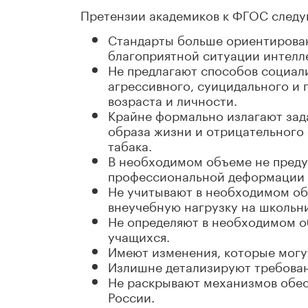
Претензии академиков к ФГОС след
Стандарты больше ориентирован
благоприятной ситуации интелле
Не предлагают способов социал
агрессивного, суицидального и
возраста и личности.
Крайне формально излагают зад
образа жизни и отрицательного 
табака.
В необходимом объеме не преду
профессиональной деформации 
Не учитывают в необходимом об
внеучебную нагрузку на школьн
Не определяют в необходимом о
учащихся.
Имеют изменения, которые могу
Излишне детализируют требован
Не раскрывают механизмов обес
России.