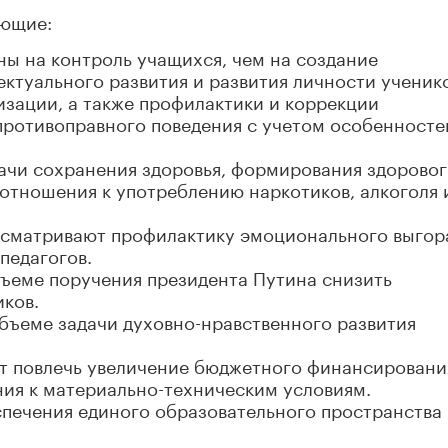
ующие:
ы на контроль учащихся, чем на создание
ктуального развития и развития личности ученико
изации, а также профилактики и коррекции
 противоправного поведения с учетом особенносте
ачи сохранения здоровья, формирования здорово
отношения к употреблению наркотиков, алкоголя 
сматривают профилактику эмоционального выгор
педагогов.
ъеме поручения президента Путина снизить
иков.
бъеме задачи духовно-нравственного развития
т повлечь увеличение бюджетного финансировани
ия к материально-техническим условиям.
печения единого образовательного пространства 