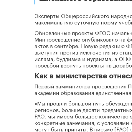
Эксперты Общероссийского народно
максимальную суточную норму учебн
Обновленные проекты ФГОС начальн
Минпросвещение опубликовало на ф
актов в сентябре. Новую редакцию Ф
выступил против исключения из стан
ислама, буддизма и иудаизма, а ОНФ
просьбой вернуть проекты на дорабо
Как в министерстве отнес
Первый замминистра просвещения Па
академии образования единственная
«Мы прошли большой путь обсуждени
регионов, больше десяти предметных
РАО, мы имеем большое количество 
конкретные замечания, с условиями 
могут быть приняты. В письме [РАО]