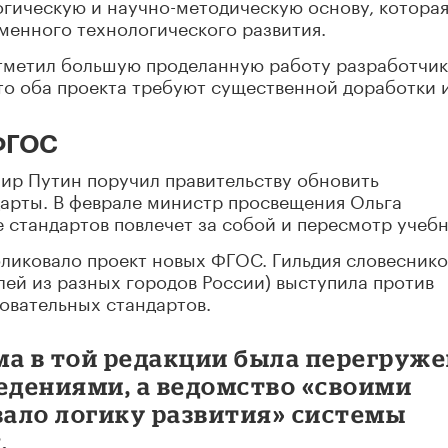
гическую и научно-методическую основу, которая
менного технологического развития.
отметил большую проделанную работу разработчик
то оба проекта требуют существенной доработки 
 ФГОС
мир Путин поручил правительству обновить
арты. В феврале министр просвещения Ольга
е стандартов повлечет за собой и пересмотр учебн
ликовало проект новых ФГОС. Гильдия словеснико
лей из разных городов России) выступила против
овательных стандартов.
ма в той редакции была перегруж
дениями, а ведомство «своими
ало логику развития» системы
.