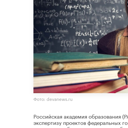
Фото: devanews.ru
Российская академия образования (
экспертизу проектов федеральных г