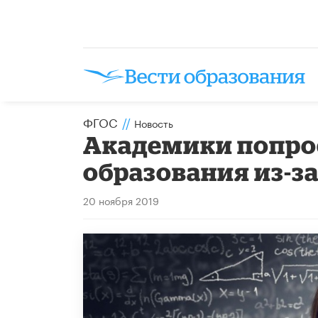
ФГОС
//
Новость
Академики попро
образования из-з
20 ноября 2019