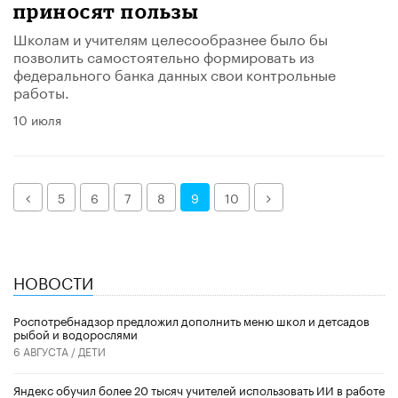
приносят пользы
Школам и учителям целесообразнее было бы
позволить самостоятельно формировать из
федерального банка данных свои контрольные
работы.
10 июля
Назад
Далее
5
6
7
8
9
10
НОВОСТИ
Роспотребнадзор предложил дополнить меню школ и детсадов
рыбой и водорослями
6 АВГУСТА /
ДЕТИ
​Яндекс обучил более 20 тысяч учителей использовать ИИ в работе