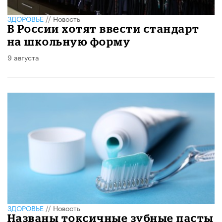
ЗДОРОВЬЕ
//
Новость
В России хотят ввести стандарт
на школьную форму
9 августа
ЗДОРОВЬЕ
//
Новость
Названы токсичные зубные пасты