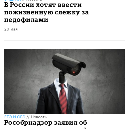
В России хотят ввести
пожизненную слежку за
педофилами
29 мая
ЕГЭ И ОГЭ
//
Новость
Рособрнадзор заявил об