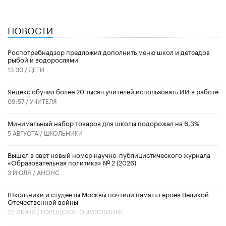
НОВОСТИ
Роспотребнадзор предложил дополнить меню школ и детсадов
рыбой и водорослями
13:30 /
ДЕТИ
​Яндекс обучил более 20 тысяч учителей использовать ИИ в работе
09:57 /
УЧИТЕЛЯ
Минимальный набор товаров для школы подорожал на 6,3%
5 АВГУСТА /
ШКОЛЬНИКИ
Вышел в свет новый номер научно-публицистического журнала
«Образовательная политика» № 2 (2026)
3 ИЮЛЯ /
АНОНС
Школьники и студенты Москвы почтили память героев Великой
Отечественной войны
22 ИЮНЯ /
ГОРОДСКОЕ ОБРАЗОВАНИЕ