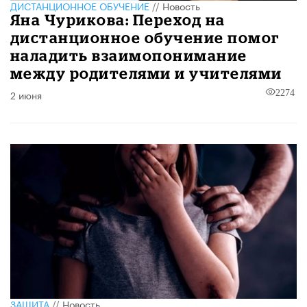
ДИСТАНЦИОННОЕ ОБУЧЕНИЕ
//
Новость
Яна Чурикова: Переход на
дистанционное обучение помог
наладить взаимопонимание
между родителями и учителями
2 июня
2274
ЗАЩИТА
//
Новость