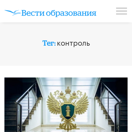
контроль
Тег: