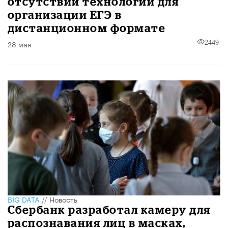
отсутствии технологий для
организации ЕГЭ в
дистанционном формате
28 мая
2449
BIG DATA
//
Новость
Сбербанк разработал камеру для
распознавания лиц в масках,