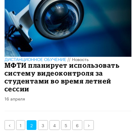
ДИСТАНЦИОННОЕ ОБУЧЕНИЕ
//
Новость
МФТИ планирует использовать
систему видеоконтроля за
студентами во время летней
сессии
16 апреля
Назад
Далее
1
2
3
4
5
6