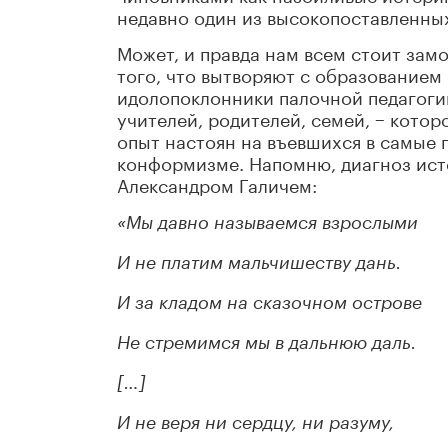
недавно один из высокопоставленны
Может, и правда нам всем стоит замо
того, что вытворяют с образованием
идолопоклонники палочной педагогик
учителей, родителей, семей, − кото
опыт настоян на въевшихся в самые 
конформизме. Напомню, диагноз ист
Александром Галичем:
«Мы давно называемся взрослыми
И не платим мальчишеству дань.
И за кладом на сказочном острове
Не стремимся мы в дальнюю даль.
[…]
И не веря ни сердцу, ни разуму,