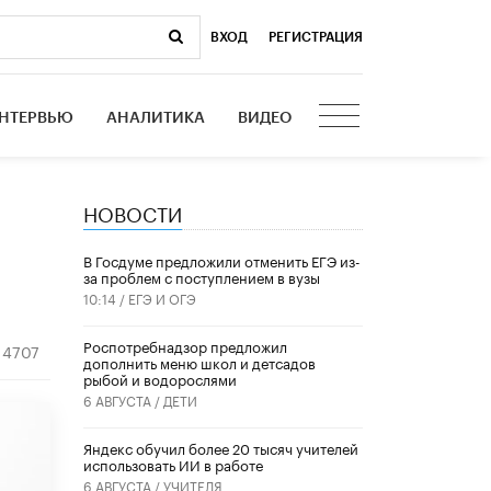
ВХОД
|
РЕГИСТРАЦИЯ
НТЕРВЬЮ
АНАЛИТИКА
ВИДЕО
НОВОСТИ
В Госдуме предложили отменить ЕГЭ из-
за проблем с поступлением в вузы
10:14 /
ЕГЭ И ОГЭ
Роспотребнадзор предложил
4707
дополнить меню школ и детсадов
рыбой и водорослями
6 АВГУСТА /
ДЕТИ
​Яндекс обучил более 20 тысяч учителей
использовать ИИ в работе
6 АВГУСТА /
УЧИТЕЛЯ