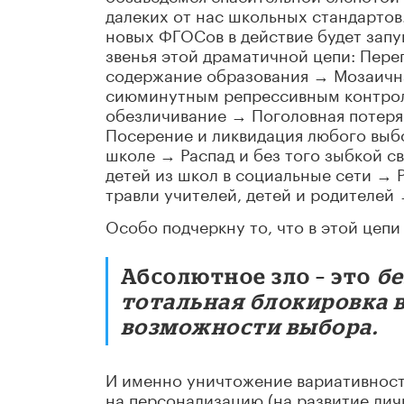
далеких от нас школьных стандартов
новых ФГОСов в действие будет запу
звенья этой драматичной цепи: Пере
содержание образования → Мозаичн
сиюминутным репрессивным контрол
обезличивание → Поголовная потеря 
Посерение и ликвидация любого выб
школе → Распад и без того зыбкой св
детей из школ в социальные сети → Р
травли учителей, детей и родителей
Особо подчеркну то, что в этой цепи
Абсолютное зло – это
бе
тотальная блокировка 
возможности выбора.
И именно уничтожение вариативности
на персонализацию (на развитие ли