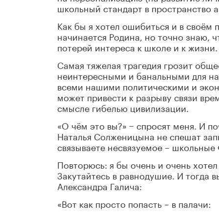
школьный стандарт в пространство а
Как бы я хотел ошибиться и в своём 
начинается Родина, но точно знаю, 
потерей интереса к школе и к жизни.
Самая тяжелая трагедия грозит общес
неинтересными и банальными для на
всеми нашими политическими и экон
может привести к разрыву связи вре
смысле гибелью цивилизации.
«О чём это вы?» − спросят меня. И п
Наталья Солженицына не спешат запи
связываете несвязуемое – школьные
Повторюсь: я бы очень и очень хотел
Закутайтесь в равнодушие. И тогда в
Александра Галича:
«Вот как просто попасть – в палачи: