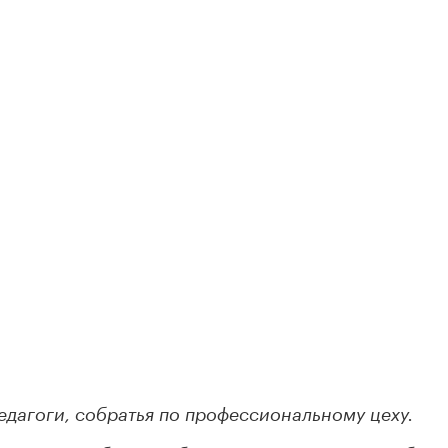
едагоги, собратья по профессиональному цеху.