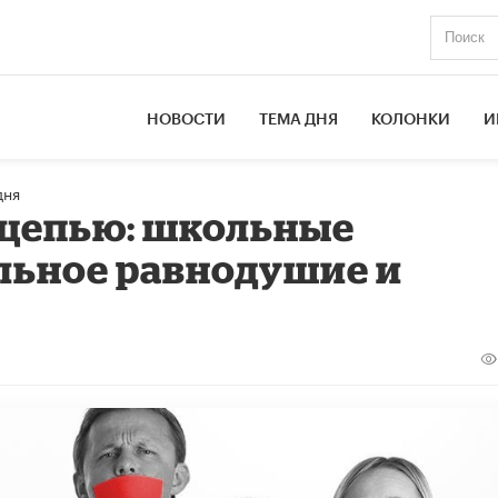
НОВОСТИ
ТЕМА ДНЯ
КОЛОНКИ
И
дня
 цепью: школьные
льное равнодушие и