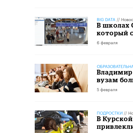
BIG DATA
//
Новос
В школах 
который 
6 февраля
ОБРАЗОВАТЕЛЬН
Владимир
вузам бо
5 февраля
ПОДРОСТКИ
//
Но
В Курской
привлекли