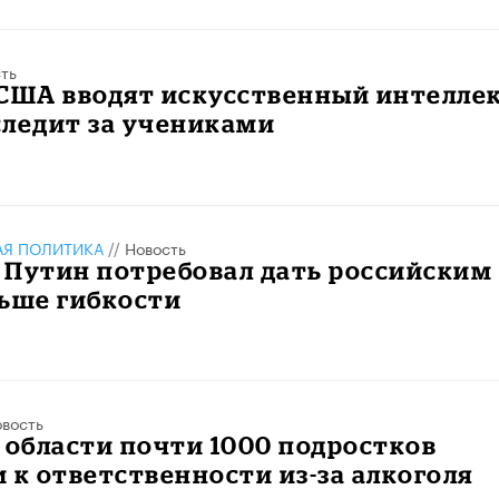
ть
США вводят искусственный интеллек
следит за учениками
АЯ ПОЛИТИКА
//
Новость
 Путин потребовал дать российским
льше гибкости
вость
 области почти 1000 подростков
 к ответственности из-за алкоголя