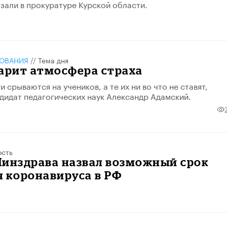
зали в прокуратуре Курской области.
ЗОВАНИЯ
//
Тема дня
арит атмосфера страха
 срываются на учеников, а те их ни во что не ставят,
дидат педагогических наук Александр Адамский.
ость
Минздрава назвал возможный срок
 коронавируса в РФ