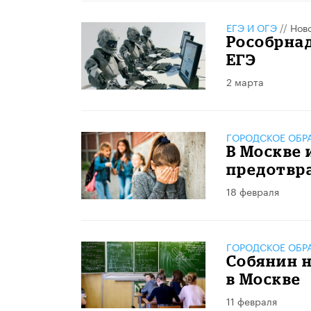
ЕГЭ И ОГЭ
//
Нов
Рособрнад
ЕГЭ
2 марта
ГОРОДСКОЕ ОБР
В Москве 
предотвр
18 февраля
ГОРОДСКОЕ ОБР
Собянин н
в Москве
11 февраля