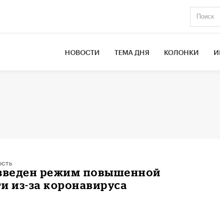
НОВОСТИ
ТЕМА ДНЯ
КОЛОНКИ
И
ость
 введен режим повышенной
и из-за коронавируса