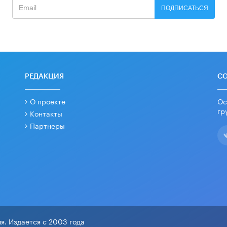
ПОДПИСАТЬСЯ
РЕДАКЦИЯ
С
О проекте
Ос
гр
Контакты
Партнеры
я. Издается с 2003 года