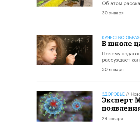
Об этом расска
30 января
КАЧЕСТВО ОБРА
В школе ц
Почему педагоги
рассуждает кан
30 января
ЗДОРОВЬЕ
//
Нов
Эксперт 
появления
29 января