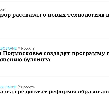
ость
зор рассказал о новых технологиях 
АЗОВАНИЕ
//
Новость
и Подмосковье создадут программу 
ащению буллинга
АЗОВАНИЕ
//
Новость
азвал результат реформы образован