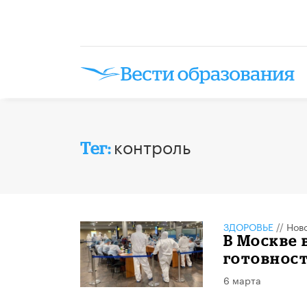
контроль
Тег:
ЗДОРОВЬЕ
//
Нов
В Москве
готовност
6 марта