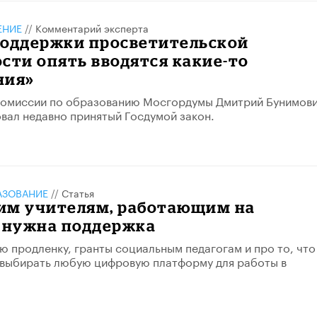
ЕНИЕ
//
Комментарий эксперта
поддержки просветительской
сти опять вводятся какие-то
ния»
комиссии по образованию Мосгордумы Дмитрий Бунимов
ал недавно принятый Госдумой закон.
АЗОВАНИЕ
//
Статья
им учителям, работающим на
, нужна поддержка
ю продленку, гранты социальным педагогам и про то, что
 выбирать любую цифровую платформу для работы в