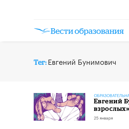
Евгений Бунимович
Тег:
ОБРАЗОВАТЕЛЬН
Евгений Б
взрослых
25 января