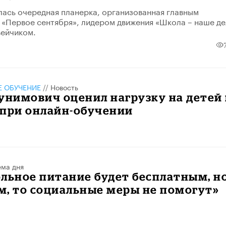
лась очередная планерка, организованная главным
«Первое сентября», лидером движения «Школа – наше де
ейчиком.
 ОБУЧЕНИЕ
//
Новость
унимович оценил нагрузку на детей
 при онлайн-обучении
ема дня
льное питание будет бесплатным, н
, то социальные меры не помогут»