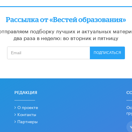
Рассылка от «Вестей образования»
отправляем подборку лучших и актуальных матери
два раза в неделю: во вторник и пятницу
ПОДПИСАТЬСЯ
РЕДАКЦИЯ
С
О проекте
Ос
гр
Контакты
Партнеры