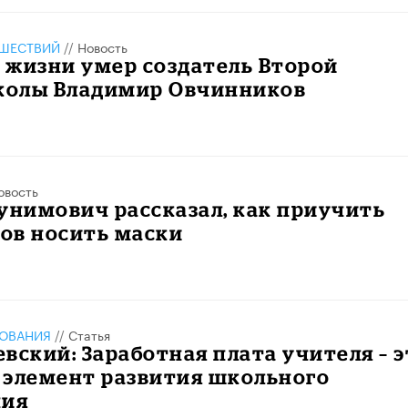
ШЕСТВИЙ
//
Новость
у жизни умер создатель Второй
олы Владимир Овчинников
овость
унимович рассказал, как приучить
ов носить маски
ЗОВАНИЯ
//
Статья
вский: Заработная плата учителя – э
 элемент развития школьного
ния