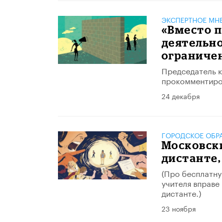
ЭКСПЕРТНОЕ МН
«Вместо 
деятельно
ограниче
Председатель 
прокомментиров
24 декабря
ГОРОДСКОЕ ОБР
Московск
дистанте
(Про бесплатну
учителя вправе
дистанте.)
23 ноября