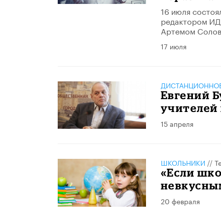
16 июля состоя
редактором ИД 
Артемом Солов
17 июля
ДИСТАНЦИОННОЕ
Евгений Б
учителей
15 апреля
ШКОЛЬНИКИ
//
Т
«Если шко
невкусным
20 февраля