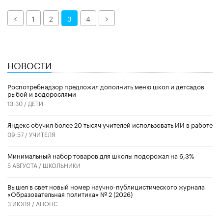
Назад
Далее
1
2
3
4
НОВОСТИ
Роспотребнадзор предложил дополнить меню школ и детсадов
рыбой и водорослями
13:30 /
ДЕТИ
​Яндекс обучил более 20 тысяч учителей использовать ИИ в работе
09:57 /
УЧИТЕЛЯ
Минимальный набор товаров для школы подорожал на 6,3%
5 АВГУСТА /
ШКОЛЬНИКИ
Вышел в свет новый номер научно-публицистического журнала
«Образовательная политика» № 2 (2026)
3 ИЮЛЯ /
АНОНС