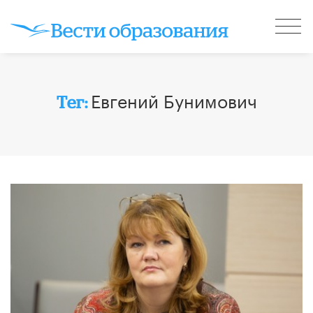
Евгений Бунимович
Тег: