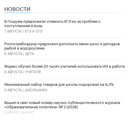
НОВОСТИ
В Госдуме предложили отменить ЕГЭ из-за проблем с
поступлением в вузы
7 АВГУСТА /
ЕГЭ И ОГЭ
Роспотребнадзор предложил дополнить меню школ и детсадов
рыбой и водорослями
6 АВГУСТА /
ДЕТИ
​Яндекс обучил более 20 тысяч учителей использовать ИИ в работе
6 АВГУСТА /
УЧИТЕЛЯ
Минимальный набор товаров для школы подорожал на 6,3%
5 АВГУСТА /
ШКОЛЬНИКИ
Вышел в свет новый номер научно-публицистического журнала
«Образовательная политика» № 2 (2026)
3 ИЮЛЯ /
АНОНС