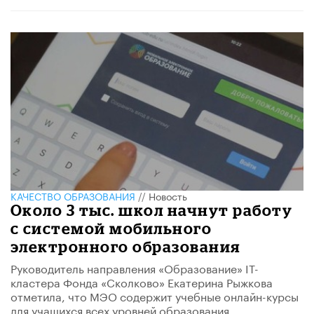
КАЧЕСТВО ОБРАЗОВАНИЯ
//
Новость
Около 3 тыс. школ начнут работу
с системой мобильного
электронного образования
​Руководитель направления «Образование» IT-
кластера Фонда «Сколково» Екатерина Рыжкова
отметила, что МЭО содержит учебные онлайн-курсы
для учащихся всех уровней образования.