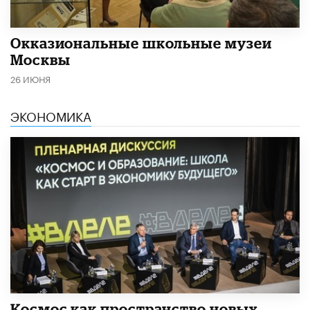
​Окказиональные школьные музеи
Москвы
26 ИЮНЯ
ЭКОНОМИКА
Космос как пространство новых