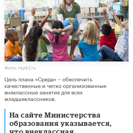
Фото: ntpk2.ru
Цель плана «Среда» – обеспечить
качественные и четко организованные
внеклассные занятия для всех
младшеклассников.
На сайте Министерства
образования указывается,
что внеклассная