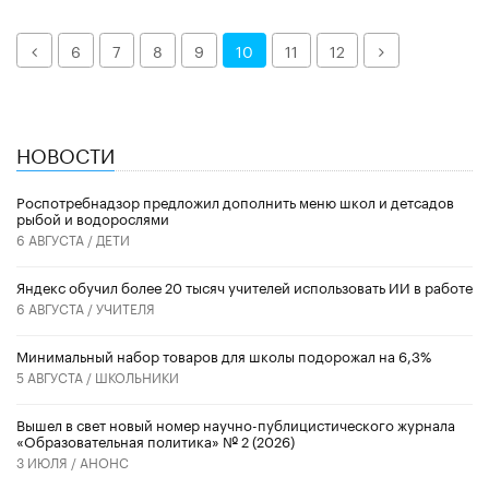
Назад
Далее
6
7
8
9
10
11
12
НОВОСТИ
Роспотребнадзор предложил дополнить меню школ и детсадов
рыбой и водорослями
6 АВГУСТА /
ДЕТИ
​Яндекс обучил более 20 тысяч учителей использовать ИИ в работе
6 АВГУСТА /
УЧИТЕЛЯ
Минимальный набор товаров для школы подорожал на 6,3%
5 АВГУСТА /
ШКОЛЬНИКИ
Вышел в свет новый номер научно-публицистического журнала
«Образовательная политика» № 2 (2026)
3 ИЮЛЯ /
АНОНС