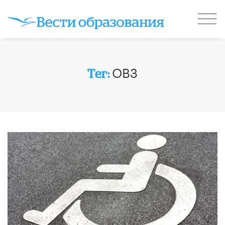
ОВЗ
Тег: