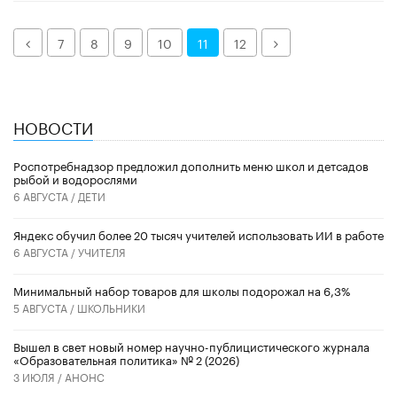
Назад
Далее
7
8
9
10
11
12
НОВОСТИ
Роспотребнадзор предложил дополнить меню школ и детсадов
рыбой и водорослями
6 АВГУСТА /
ДЕТИ
​Яндекс обучил более 20 тысяч учителей использовать ИИ в работе
6 АВГУСТА /
УЧИТЕЛЯ
Минимальный набор товаров для школы подорожал на 6,3%
5 АВГУСТА /
ШКОЛЬНИКИ
Вышел в свет новый номер научно-публицистического журнала
«Образовательная политика» № 2 (2026)
3 ИЮЛЯ /
АНОНС