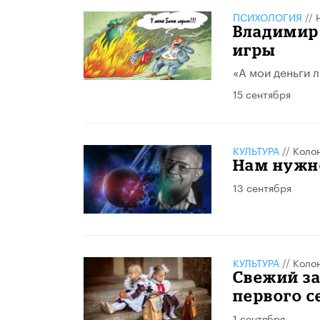
ПСИХОЛОГИЯ
//
Владимир 
игры
«А мои деньги л
15 сентября
КУЛЬТУРА
//
Коло
Нам нужн
13 сентября
КУЛЬТУРА
//
Коло
Свежий за
первого с
1 сентября