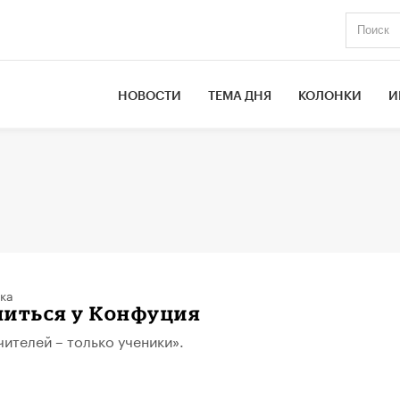
НОВОСТИ
ТЕМА ДНЯ
КОЛОНКИ
И
ка
читься у Конфуция
чителей – только ученики».