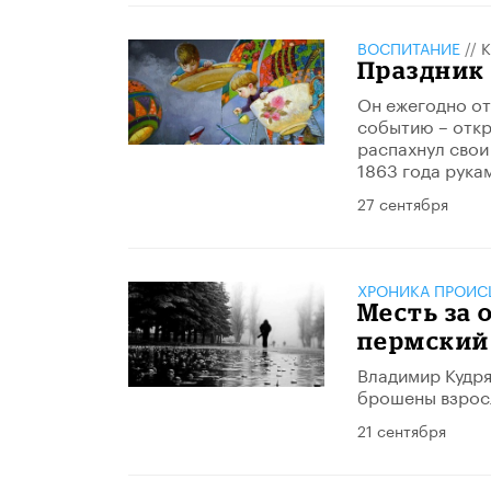
ВОСПИТАНИЕ
//
К
​Праздник
Он ежегодно от
событию – откр
распахнул свои
1863 года рука
27 сентября
ХРОНИКА ПРОИС
Месть за 
пермский
Владимир Кудря
брошены взрос
21 сентября