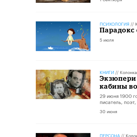
ПСИХОЛОГИЯ
//
Парадокс
5 июля
КНИГИ
//
Колонка
Экзюпери 
кабины в
29 июня 1900 г
писатель, поэт
30 июня
ПЕРСОНА
//
Коло