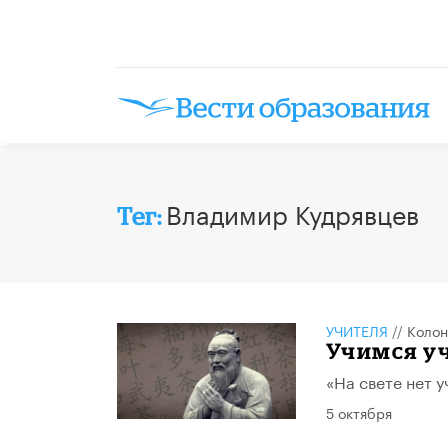
Владимир Кудрявцев
Тег:
УЧИТЕЛЯ
//
Колон
Учимся у
«На свете нет у
5 октября