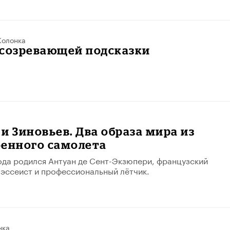
Колонка
 созревающей подсказки
и Зиновьев. Два образа мира из
оенного самолета
ода родился Антуан де Сент-Экзюпери, французский
, эссеист и профессиональный лётчик.
нка