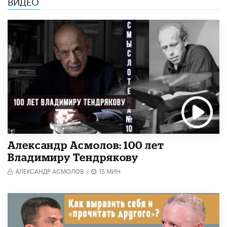
ВИДЕО
Александр Асмолов: 100 лет
Владимиру Тендрякову
АЛЕКСАНДР АСМОЛОВ
/
15 МИН.