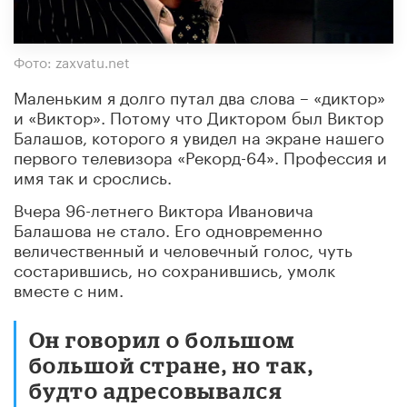
Фото: zaxvatu.net
Маленьким я долго путал два слова – «диктор»
и «Виктор». Потому что Диктором был Виктор
Балашов, которого я увидел на экране нашего
первого телевизора «Рекорд-64». Профессия и
имя так и срослись.
Вчера 96-летнего Виктора Ивановича
Балашова не стало. Его одновременно
величественный и человечный голос, чуть
состарившись, но сохранившись, умолк
вместе с ним.
Он говорил о большом
большой стране, но так,
будто адресовывался