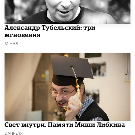
Александр Тубельский: три
мгновения
31 МАЯ
​Свет внутри. Памяти Миши Либкина
2 АПРЕЛЯ