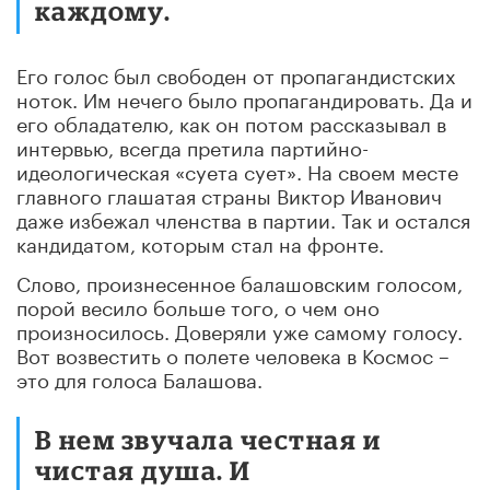
каждому.
Его голос был свободен от пропагандистских
ноток. Им нечего было пропагандировать. Да и
его обладателю, как он потом рассказывал в
интервью, всегда претила партийно-
идеологическая «суета сует». На своем месте
главного глашатая страны Виктор Иванович
даже избежал членства в партии. Так и остался
кандидатом, которым стал на фронте.
Слово, произнесенное балашовским голосом,
порой весило больше того, о чем оно
произносилось. Доверяли уже самому голосу.
Вот возвестить о полете человека в Космос –
это для голоса Балашова.
В нем звучала честная и
чистая душа. И