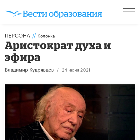
ПЕРСОНА
//
Колонка
Аристократ духа и
эфира
/
24 июня 2021
Владимир Кудрявцев