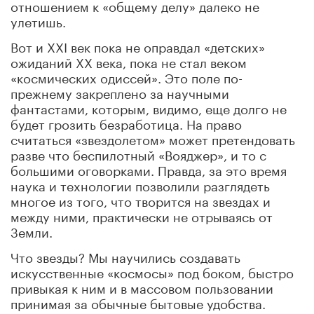
отношением к «общему делу» далеко не
улетишь.
Вот и XXI век пока не оправдал «детских»
ожиданий XX века, пока не стал веком
«космических одиссей». Это поле по-
прежнему закреплено за научными
фантастами, которым, видимо, еще долго не
будет грозить безработица. На право
считаться «звездолетом» может претендовать
разве что беспилотный «Вояджер», и то с
большими оговорками. Правда, за это время
наука и технологии позволили разглядеть
многое из того, что творится на звездах и
между ними, практически не отрываясь от
Земли.
Что звезды? Мы научились создавать
искусственные «космосы» под боком, быстро
привыкая к ним и в массовом пользовании
принимая за обычные бытовые удобства.