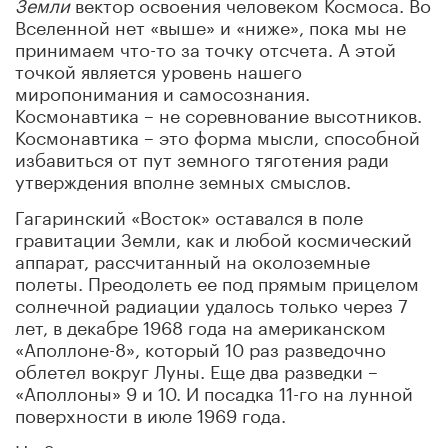
Земли
вектор освоения человеком Космоса. Во
Вселенной нет «выше» и «ниже», пока мы не
принимаем что-то за точку отсчета. А этой
точкой является уровень нашего
миропонимания и самосознания.
Космонавтика – не соревнование высотников.
Космонавтика – это форма мысли, способной
избавиться от пут земного тяготения ради
утверждения вполне земных смыслов.
Гагаринский «Восток» оставался в поле
гравитации Земли, как и любой космический
аппарат, рассчитанный на околоземные
полеты. Преодолеть ее под прямым прицелом
солнечной радиации удалось только через 7
лет, в декабре 1968 года на американском
«Аполлоне-8», который 10 раз разведочно
облетел вокруг Луны. Еще два разведки –
«Аполлоны» 9 и 10. И посадка 11-го на лунной
поверхности в июле 1969 года.