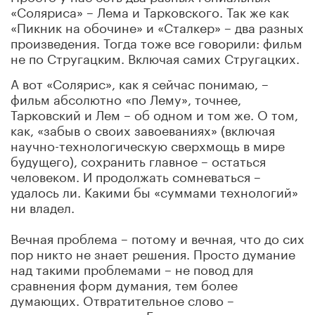
«Соляриса» – Лема и Тарковского. Так же как
«Пикник на обочине» и «Сталкер» – два разных
произведения. Тогда тоже все говорили: фильм
не по Стругацким. Включая самих Стругацких.
А вот «Солярис», как я сейчас понимаю, –
фильм абсолютно «по Лему», точнее,
Тарковский и Лем – об одном и том же. О том,
как, «забыв о своих завоеваниях» (включая
научно-технологическую сверхмощь в мире
будущего), сохранить главное – остаться
человеком. И продолжать сомневаться –
удалось ли. Какими бы «суммами технологий»
ни владел.
Вечная проблема – потому и вечная, что до сих
пор никто не знает решения. Просто думание
над такими проблемами – не повод для
сравнения форм думания, тем более
думающих. Отвратительное слово –
«единомышленник». «Единомышленники» ведь