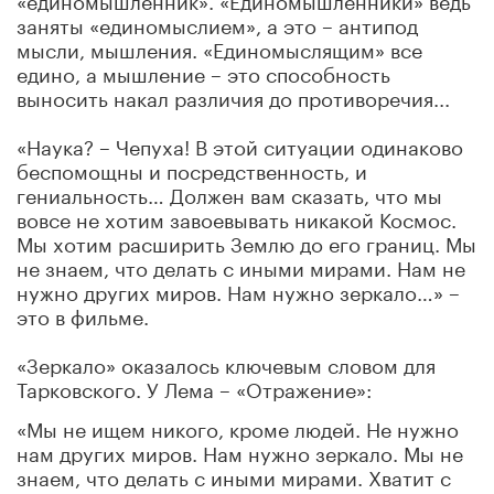
заняты «единомыслием», а это – антипод
мысли, мышления. «Единомыслящим» все
едино, а мышление – это способность
выносить накал различия до противоречия...
«Наука? – Чепуха! В этой ситуации одинаково
беспомощны и посредственность, и
гениальность… Должен вам сказать, что мы
вовсе не хотим завоевывать никакой Космос.
Мы хотим расширить Землю до его границ. Мы
не знаем, что делать с иными мирами. Нам не
нужно других миров. Нам нужно зеркало…» –
это в фильме.
«Зеркало» оказалось ключевым словом для
Тарковского. У Лема – «Отражение»:
«Мы не ищем никого, кроме людей. Не нужно
нам других миров. Нам нужно зеркало. Мы не
знаем, что делать с иными мирами. Хватит с