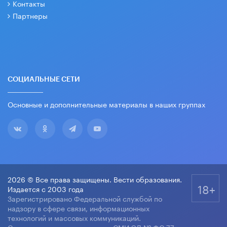
Контакты
Партнеры
СОЦИАЛЬНЫЕ СЕТИ
Основные и дополнительные материалы в наших группах
2026 © Все права защищены. Вести образования.
18+
Издается с 2003 года
Зарегистрировано Федеральной службой по
надзору в сфере связи, информационных
технологий и массовых коммуникаций.