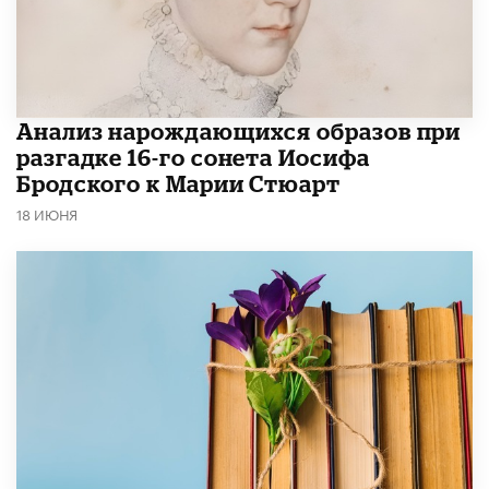
Анализ нарождающихся образов при
разгадке 16-го сонета Иосифа
Бродского к Марии Стюарт
18 ИЮНЯ