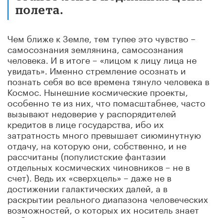
полета.
Чем ближе к Земле, тем тупее это чувство –
самосознания землянина, самосознания
человека. И в итоге – «лицом к лицу лица не
увидать». Именно стремление осознать и
познать себя во все времена тянуло человека в
Космос. Нынешние космические проекты,
особенно те из них, что помасштабнее, часто
вызывают недоверие у распорядителей
кредитов в лице государства, ибо их
затратность много превышает сиюминутную
отдачу, на которую они, собственно, и не
рассчитаны (популистские фантазии
отдельных космических чиновников – не в
счет). Ведь их «сверхцель» – даже не в
достижении галактических далей, а в
раскрытии реального диапазона человеческих
возможностей, о которых их носитель знает