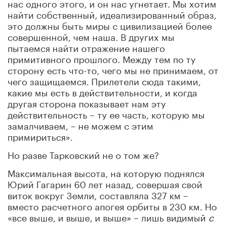
нас одного этого, и он нас угнетает. Мы хотим
найти собственный, идеализированный образ,
это должны быть миры с цивилизацией более
совершенной, чем наша. В других мы
пытаемся найти отражение нашего
примитивного прошлого. Между тем по ту
сторону есть что-то, чего мы не принимаем, от
чего защищаемся. Прилетели сюда такими,
какие мы есть в действительности, и когда
другая сторона показывает нам эту
действительность – ту ее часть, которую мы
замалчиваем, – не можем с этим
примириться».
Но разве Тарковский не о том же?
Максимальная высота, на которую поднялся
Юрий Гагарин 60 лет назад, совершая свой
виток вокруг Земли, составляла 327 км –
вместо расчетного апогея орбиты в
230 км
. Но
«все выше, и выше, и выше» – лишь видимый
с