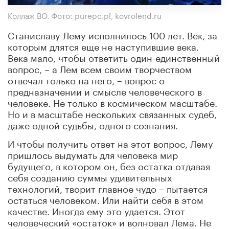
Коллаж ВО. Фото: purepc.pl, kovrolend.ru
Станиславу Лему исполнилось 100 лет. Век, за
которым длятся еще не наступившие века.
Века мало, чтобы ответить один-единственный
вопрос, – а Лем всем своим творчеством
отвечал только на него, – вопрос о
предназначении и смысле человеческого в
человеке. Не только в космическом масштабе.
Но и в масштабе нескольких связанных судеб,
даже одной судьбы, одного сознания.
И чтобы получить ответ на этот вопрос, Лему
пришлось выдумать для человека мир
будущего, в котором он, без остатка отдавая
себя созданию суммы удивительных
технологий, творит главное чудо – пытается
остаться человеком. Или найти себя в этом
качестве. Иногда ему это удается. Этот
человеческий «остаток» и волновал Лема. Не