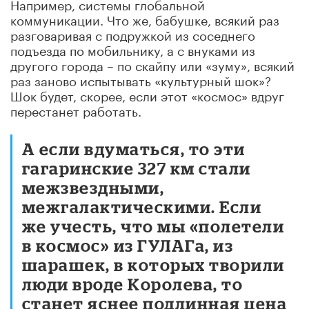
Например, системы глобальной
коммуникации. Что же, бабушке, всякий раз
разговаривая с подружкой из соседнего
подъезда по мобильнику, а с внуками из
другого города – по скайпу или «зуму», всякий
раз заново испытывать «культурный шок»?
Шок будет, скорее, если этот «космос» вдруг
перестанет работать.
А если вдуматься, то эти
гагаринские 327 км стали
межзвездными,
межгалактическими. Если
же учесть, что мы «полетели
в космос» из ГУЛАГа, из
шарашек, в которых творили
люди вроде Королева, то
станет яснее подлинная цена