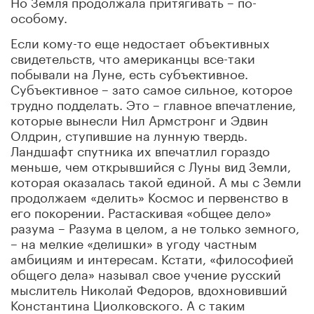
Но Земля продолжала притягивать – по-
особому.
Если кому-то еще недостает объективных
свидетельств, что американцы все-таки
побывали на Луне, есть субъективное.
Субъективное – зато самое сильное, которое
трудно подделать. Это – главное впечатление,
которые вынесли Нил Армстронг и Эдвин
Олдрин, ступившие на лунную твердь.
Ландшафт спутника их впечатлил гораздо
меньше, чем открывшийся с Луны вид Земли,
которая оказалась такой единой. А мы с Земли
продолжаем «делить» Космос и первенство в
его покорении. Растаскивая «общее дело»
разума – Разума в целом, а не только земного,
– на мелкие «делишки» в угоду частным
амбициям и интересам. Кстати, «философией
общего дела» называл свое учение русский
мыслитель Николай Федоров, вдохновивший
Константина Циолковского. А с таким