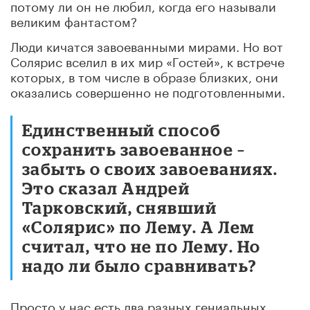
потому ли он не любил, когда его называли
великим фантастом?
Люди кичатся завоеванными мирами. Но вот
Солярис вселил в их мир «Гостей», к встрече
которых, в том числе в образе близких, они
оказались совершенно не подготовленными.
Единственный способ
сохранить завоеванное –
забыть о своих завоеваниях.
Это сказал Андрей
Тарковский, снявший
«Солярис» по Лему. А Лем
считал, что не по Лему. Но
надо ли было сравнивать?
Просто у нас есть два разных гениальных