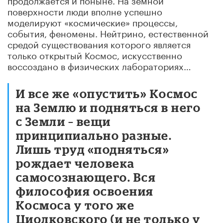
поверхности люди вполне успешно
моделируют «космические» процессы,
события, феномены. Нейтрино, естественной
средой существования которого является
только открытый Космос, искусственно
воссоздано в физических лабораториях…
И все же «опустить» Космос
на Землю и подняться в него
с Земли – вещи
принципиально разные.
Лишь труд «подняться»
рождает человека
самосознающего. Вся
философия освоения
Космоса у того же
Циолковского (и не только у