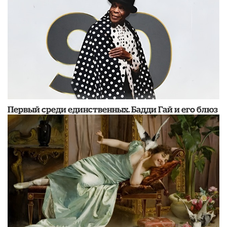
Первый среди единственных. Бадди Гай и его блюз