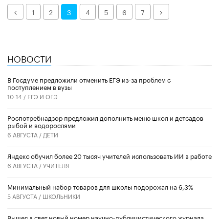
Назад
Далее
1
2
3
4
5
6
7
НОВОСТИ
В Госдуме предложили отменить ЕГЭ из-за проблем с
поступлением в вузы
10:14 /
ЕГЭ И ОГЭ
Роспотребнадзор предложил дополнить меню школ и детсадов
рыбой и водорослями
6 АВГУСТА /
ДЕТИ
​Яндекс обучил более 20 тысяч учителей использовать ИИ в работе
6 АВГУСТА /
УЧИТЕЛЯ
Минимальный набор товаров для школы подорожал на 6,3%
5 АВГУСТА /
ШКОЛЬНИКИ
Вышел в свет новый номер научно-публицистического журнала