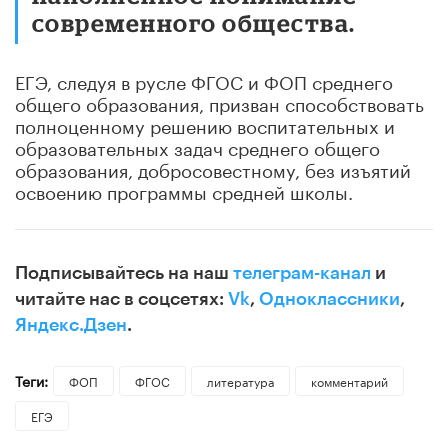
современного общества.
ЕГЭ, следуя в русле ФГОС и ФОП среднего
общего образования, призван способствовать
полноценному решению воспитательных и
образовательных задач среднего общего
образования, добросовестному, без изъятий
освоению программы средней школы.
Подписывайтесь на наш
телеграм-канал
и
читайте нас в соцсетях:
Vk
,
Одноклассники
,
Яндекс.Дзен
.
Теги:
ФОП
ФГОС
литература
комментарий
ЕГЭ