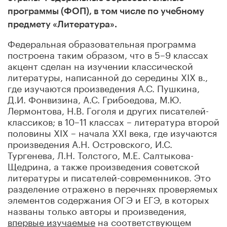
программы (ФОП), в том числе по учебному
предмету «Литература».
Федеральная образовательная программа
построена таким образом, что в 5–9 классах
акцент сделан на изучении классической
литературы, написанной до середины XIX в.,
где изучаются произведения А.С. Пушкина,
Д.И. Фонвизина, А.С. Грибоедова, М.Ю.
Лермонтова, Н.В. Гоголя и других писателей-
классиков; в 10–11 классах – литература второй
половины XIX – начала XXI века, где изучаются
произведения А.Н. Островского, И.С.
Тургенева, Л.Н. Толстого, М.Е. Салтыкова-
Щедрина, а также произведения советской
литературы и писателей-современников. Это
разделение отражено в перечнях проверяемых
элементов содержания ОГЭ и ЕГЭ, в которых
названы только авторы и произведения,
впервые изучаемые
на соответствующем