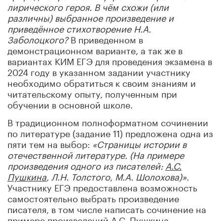
лирического героя. В чём схожи (или
различны) выбранное произведение и
приведённое стихотворение Н.А.
Заболоцкого?
В приведенном в
демонстрационном варианте, а так же в
вариантах КИМ ЕГЭ для проведения экзамена в
2024 году в указанном задании участнику
необходимо обратиться к своим знаниям и
читательскому опыту, полученным при
обучении в основной школе.
В традиционном полноформатном сочинении
по литературе (задание 11) предложена одна из
пяти тем на выбор:
«Страницы истории в
отечественной литературе. (На примере
произведения одного из писателей:
А.С.
Пушкина
, Л.Н. Толстого, М.А. Шолохова)»
.
Участнику ЕГЭ предоставлена возможность
самостоятельно выбрать произведение
писателя, в том числе написать сочинение на
примере произведений А.С. Пушкина.