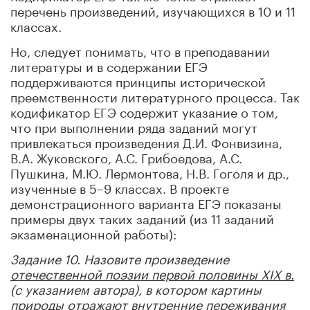
перечень произведений, изучающихся в 10 и 11
классах.
Но, следует понимать, что в преподавании
литературы и в содержании ЕГЭ
поддерживаются принципы исторической
преемственности литературного процесса. Так
кодификатор ЕГЭ содержит указание о том,
что при выполнении ряда заданий могут
привлекаться произведения Д.И. Фонвизина,
В.А. Жуковского, А.С. Грибоедова, А.С.
Пушкина, М.Ю. Лермонтова, Н.В. Гоголя и др.,
изученные в 5–9 классах. В проекте
демонстрационного варианта ЕГЭ показаны
примеры двух таких заданий (из 11 заданий
экзаменационной работы):
Задание 10. Назовите произведение
отечественной поэзии первой половины XIX в.
(с указанием автора), в котором картины
природы отражают внутренние переживания