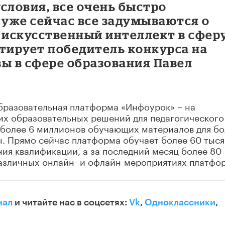
словия, все очень быстро
 уже сейчас все задумываются о
 искусственный интеллект в сфер
тирует победитель конкурса на
ы в сфере образования Павел
разовательная платформа «Инфоурок» – на
их образовательных решений для педагогического
 более 6 миллионов обучающих материалов для бо
. Прямо сейчас платформа обучает более 60 тыся
ия квалификации, а за последний месяц более 80
различных онлайн- и офлайн-мероприятиях платфо
нал
и читайте нас в соцсетях:
Vk
,
Одноклассники
,