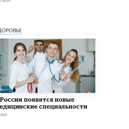
6 МИН.
ДОРОВЬЕ
 России появятся новые
едицинские специальности
 МАЯ