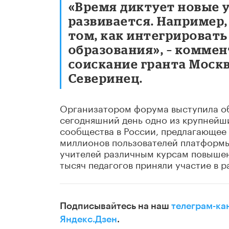
«Время диктует новые у
развивается. Например,
том, как интегрировать
образования», – коммен
соискание гранта Москв
Северинец.
Организатором форума выступила об
сегодняшний день одно из крупнейш
сообщества в России, предлагающее
миллионов пользователей платформы
учителей различным курсам повышен
тысяч педагогов приняли участие в 
Подписывайтесь на наш
телеграм-ка
Яндекс.Дзен
.