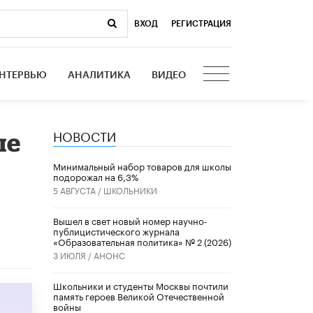
ВХОД
|
РЕГИСТРАЦИЯ
НТЕРВЬЮ
АНАЛИТИКА
ВИДЕО
НОВОСТИ
ые
Минимальный набор товаров для школы
подорожал на 6,3%
5 АВГУСТА /
ШКОЛЬНИКИ
Вышел в свет новый номер научно-
публицистического журнала
«Образовательная политика» № 2 (2026)
3 ИЮЛЯ /
АНОНС
Школьники и студенты Москвы почтили
память героев Великой Отечественной
войны