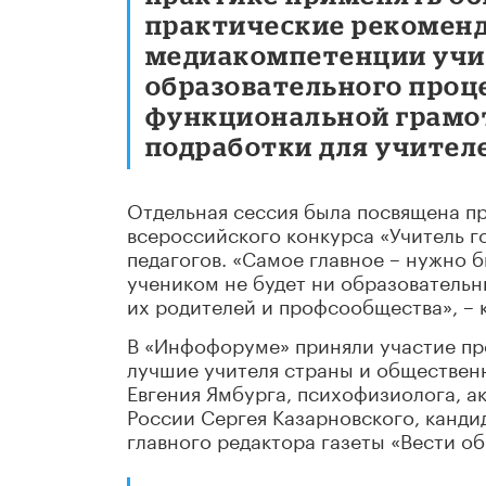
практические рекоменд
медиакомпетенции учи
образовательного проце
функциональной грамот
подработки для учител
Отдельная сессия была посвящена п
всероссийского конкурса «Учитель г
педагогов. «Самое главное – нужно 
учеником не будет ни образовательн
их родителей и профсообщества», – 
В «Инфофоруме» приняли участие пре
лучшие учителя страны и общественн
Евгения Ямбурга, психофизиолога, а
России Сергея Казарновского, канди
главного редактора газеты «Вести об