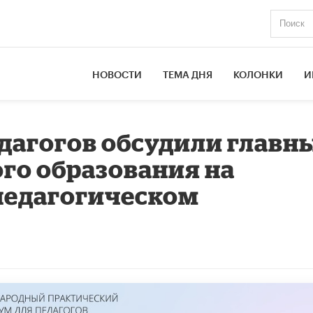
НОВОСТИ
ТЕМА ДНЯ
КОЛОНКИ
И
едагогов обсудили главн
го образования на
едагогическом