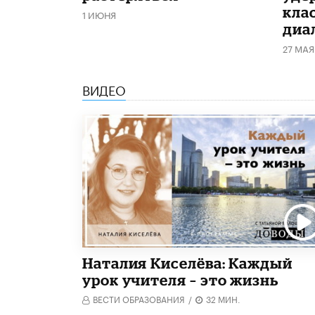
кла
1 ИЮНЯ
диа
27 МАЯ
ВИДЕО
Наталия Киселёва: Каждый
урок учителя – это жизнь
ВЕСТИ ОБРАЗОВАНИЯ
/
32 МИН.