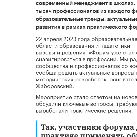
современный менеджмент в школах. 
тысяч профессионалов из каждого ф
образовательные тренды, актуальны
развития в рамках практического фо
22 апреля 2023 года образовательна
области образования и педагогики –
вызовы и решения. «Форум уже стал
снавигироваться в профессии. Мы ра
сообщества и профессионалов со все
сообща решать актуальные вопросы и
методических разработок, основате
Жаборовский.
Мероприятие стало ответом на новов
обсудили ключевые вопросы, требую
выработали практические решения.
Так, участники форума 
практике применять о