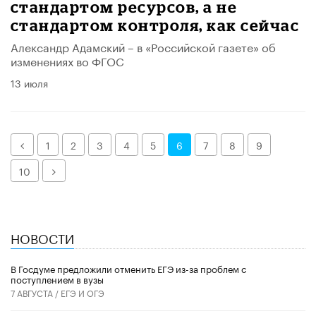
стандартом ресурсов, а не
стандартом контроля, как сейчас
Александр Адамский – в «Российской газете» об
изменениях во ФГОС
13 июля
Назад
1
2
3
4
5
6
7
8
9
Далее
10
НОВОСТИ
В Госдуме предложили отменить ЕГЭ из-за проблем с
поступлением в вузы
7 АВГУСТА /
ЕГЭ И ОГЭ