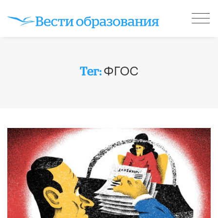
ФГОС
Тег: