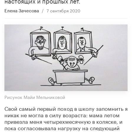
настоящих и прошлых лет.
/
7 сентября 2020
Елена Зачесова
Рисунок Майи Мельниковой
Свой самый первый поход в школу запомнить я
никак не могла в силу возраста: мама летом
привезла меня четырехмесячную в коляске, и
пока согласовывала нагрузку на следующий