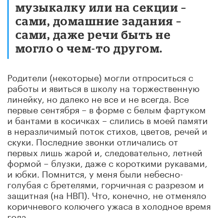
музыкалку или на секции –
сами, домашние задания –
сами, даже речи быть не
могло о чем-то другом.
Родители (некоторые) могли отпроситься с
работы и явиться в школу на торжественную
линейку, но далеко не все и не всегда. Все
первые сентября – в форме с белым фартуком
и бантами в косичках – слились в моей памяти
в неразличимый поток стихов, цветов, речей и
скуки. Последние звонки отличались от
первых лишь жарой и, следовательно, летней
формой – блузки, даже с короткими рукавами,
и юбки. Помнится, у меня были небесно-
голубая с бретелями, горчичная с разрезом и
защитная (на НВП). Что, конечно, не отменяло
коричневого колючего ужаса в холодное время
года.