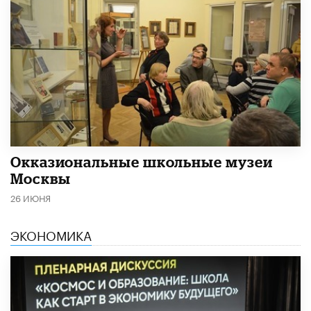
​Окказиональные школьные музеи
Москвы
26 ИЮНЯ
ЭКОНОМИКА