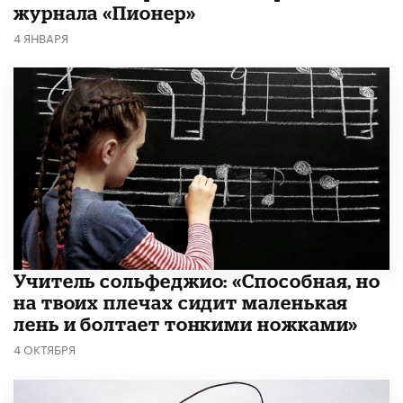
журнала «Пионер»
4 ЯНВАРЯ
Учитель сольфеджио: «Способная, но
на твоих плечах сидит маленькая
лень и болтает тонкими ножками»
4 ОКТЯБРЯ