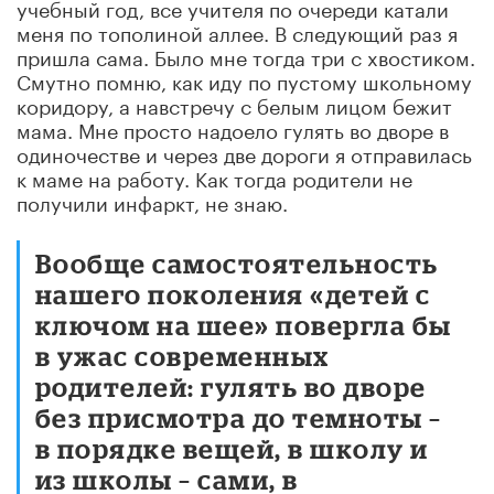
учебный год, все учителя по очереди катали
меня по тополиной аллее. В следующий раз я
пришла сама. Было мне тогда три с хвостиком.
Смутно помню, как иду по пустому школьному
коридору, а навстречу с белым лицом бежит
мама. Мне просто надоело гулять во дворе в
одиночестве и через две дороги я отправилась
к маме на работу. Как тогда родители не
получили инфаркт, не знаю.
Вообще самостоятельность
нашего поколения «детей с
ключом на шее» повергла бы
в ужас современных
родителей: гулять во дворе
без присмотра до темноты –
в порядке вещей, в школу и
из школы – сами, в