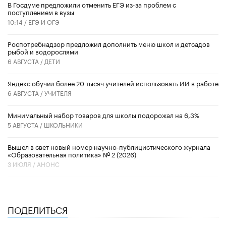
В Госдуме предложили отменить ЕГЭ из-за проблем с
поступлением в вузы
10:14 /
ЕГЭ И ОГЭ
Роспотребнадзор предложил дополнить меню школ и детсадов
рыбой и водорослями
6 АВГУСТА /
ДЕТИ
​Яндекс обучил более 20 тысяч учителей использовать ИИ в работе
6 АВГУСТА /
УЧИТЕЛЯ
Минимальный набор товаров для школы подорожал на 6,3%
5 АВГУСТА /
ШКОЛЬНИКИ
Вышел в свет новый номер научно-публицистического журнала
«Образовательная политика» № 2 (2026)
3 ИЮЛЯ /
АНОНС
ПОДЕЛИТЬСЯ