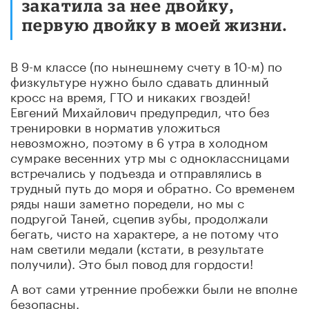
закатила за нее двойку,
первую двойку в моей жизни.
В 9-м классе (по нынешнему счету в 10-м) по
физкультуре нужно было сдавать длинный
кросс на время, ГТО и никаких гвоздей!
Евгений Михайлович предупредил, что без
тренировки в норматив уложиться
невозможно, поэтому в 6 утра в холодном
сумраке весенних утр мы с одноклассницами
встречались у подъезда и отправлялись в
трудный путь до моря и обратно. Со временем
ряды наши заметно поредели, но мы с
подругой Таней, сцепив зубы, продолжали
бегать, чисто на характере, а не потому что
нам светили медали (кстати, в результате
получили). Это был повод для гордости!
А вот сами утренние пробежки были не вполне
безопасны.