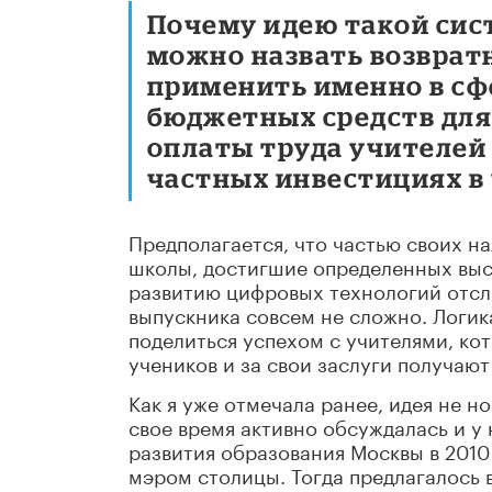
Почему идею такой сис
можно назвать возвра
применить именно в сф
бюджетных средств для
оплаты труда учителей у
частных инвестициях в
Предполагается, что частью своих н
школы, достигшие определенных выс
развитию цифровых технологий отсл
выпускника совсем не сложно. Логик
поделиться успехом с учителями, ко
учеников и за свои заслуги получаю
Как я уже отмечала ранее, идея не н
свое время активно обсуждалась и у 
развития образования Москвы в 2010
мэром столицы. Тогда предлагалось 