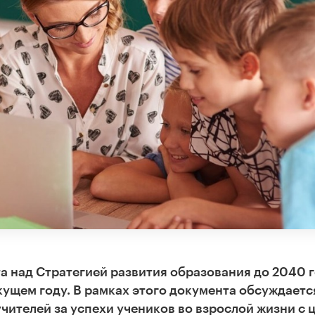
та над Стратегией развития образования до 2040 г
кущем году. В рамках этого документа обсуждаетс
учителей за успехи учеников во взрослой жизни с 