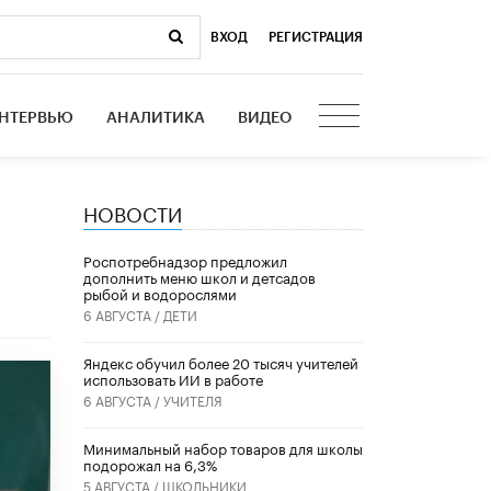
ВХОД
|
РЕГИСТРАЦИЯ
НТЕРВЬЮ
АНАЛИТИКА
ВИДЕО
НОВОСТИ
Роспотребнадзор предложил
дополнить меню школ и детсадов
рыбой и водорослями
6 АВГУСТА /
ДЕТИ
​Яндекс обучил более 20 тысяч учителей
использовать ИИ в работе
6 АВГУСТА /
УЧИТЕЛЯ
Минимальный набор товаров для школы
подорожал на 6,3%
5 АВГУСТА /
ШКОЛЬНИКИ