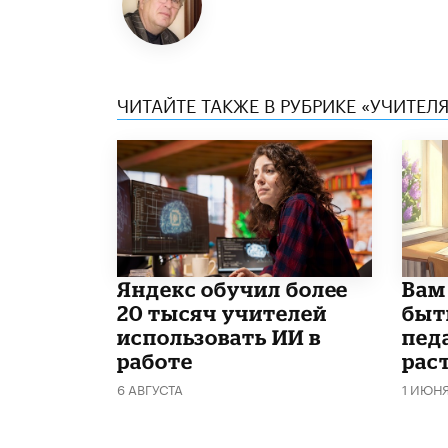
ЧИТАЙТЕ ТАКЖЕ В РУБРИКЕ «УЧИТЕЛЯ
​Яндекс обучил более
​Вам
20 тысяч учителей
быт
использовать ИИ в
пед
работе
рас
6 АВГУСТА
1 ИЮН