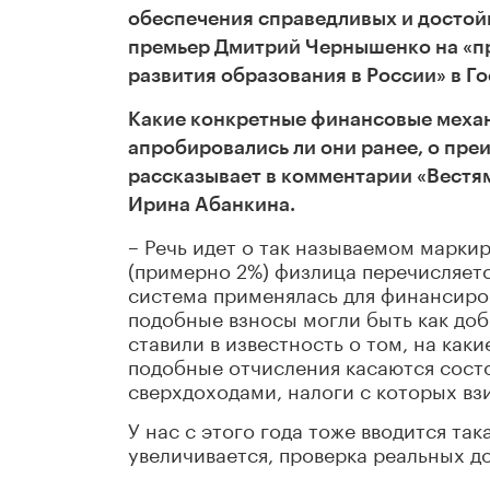
обеспечения справедливых и достой
премьер Дмитрий Чернышенко на «пр
развития образования в России» в Г
Какие конкретные финансовые механ
апробировались ли они ранее, о пр
рассказывает в комментарии «Вест
Ирина Абанкина.
– Речь идет о так называемом марки
(примерно 2%) физлица перечисляет
система применялась для финансиро
подобные взносы могли быть как до
ставили в известность о том, на каки
подобные отчисления касаются сост
сверхдоходами, налоги с которых вз
У нас с этого года тоже вводится та
увеличивается, проверка реальных д