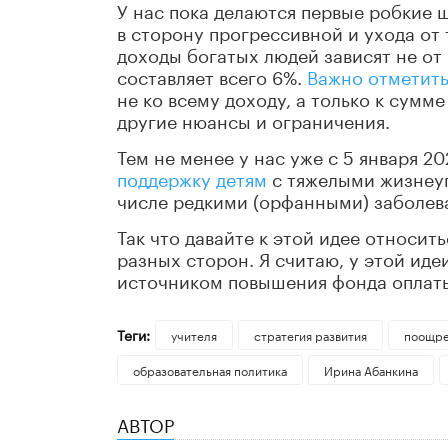
У нас пока делаются первые робкие 
в сторону прогрессивной и ухода от 
доходы богатых людей зависят не от 
составляет всего 6%.
Важно отметит
не ко всему доходу, а только к сум
другие нюансы и ограничения.
Тем не менее у нас уже с 5 января 2
поддержку детям
с тяжелыми жизнеу
числе редкими (орфанными) заболев
Так что давайте к этой идее относи
разных сторон. Я считаю, у этой ид
источником повышения фонда оплаты
Теги:
учителя
стратегия развития
поощре
образовательная политика
Ирина Абанкина
АВТОР