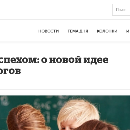
НОВОСТИ
ТЕМА ДНЯ
КОЛОНКИ
И
спехом: о новой идее
огов