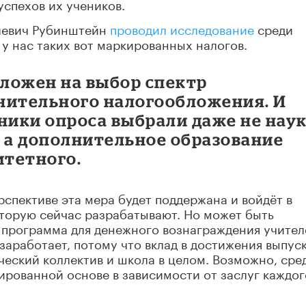
успехов их учеников.
влевич Рубинштейн
проводил исследование
среди
у нас таких вот маркированных налогов.
ложен на выбор спектр
нительного налогообложения. И
ники опроса выбрали даже не наук
, а дополнительное образование
итетного.
рспективе эта мера будет поддержана и войдёт в
оторую сейчас разрабатывают. Но
может быть
 программа для денежного вознаграждения учител
заработает, потому что вклад в достижения выпус
ический коллектив и школа в целом. Возможно, сре
ированной основе в зависимости от заслуг каждог