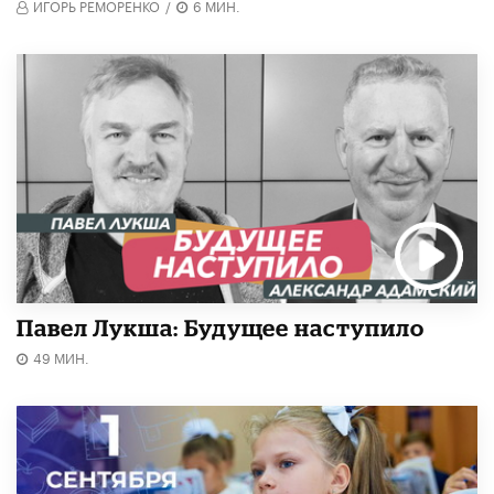
ИГОРЬ РЕМОРЕНКО
/
6 МИН.
Павел Лукша: Будущее наступило
49 МИН.