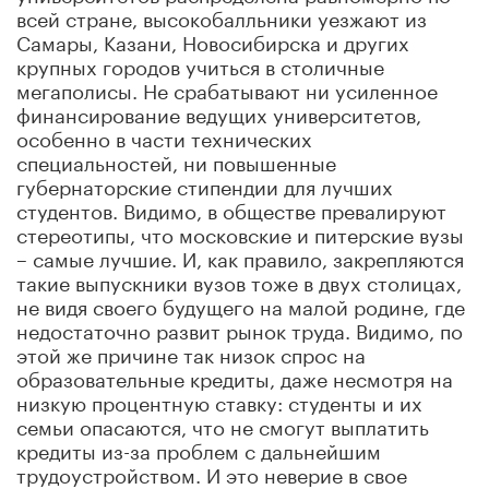
всей стране, высокобалльники уезжают из
Самары, Казани, Новосибирска и других
крупных городов учиться в столичные
мегаполисы. Не срабатывают ни усиленное
финансирование ведущих университетов,
особенно в части технических
специальностей, ни повышенные
губернаторские стипендии для лучших
студентов. Видимо, в обществе превалируют
стереотипы, что московские и питерские вузы
– самые лучшие. И, как правило, закрепляются
такие выпускники вузов тоже в двух столицах,
не видя своего будущего на малой родине, где
недостаточно развит рынок труда. Видимо, по
этой же причине так низок спрос на
образовательные кредиты, даже несмотря на
низкую процентную ставку: студенты и их
семьи опасаются, что не смогут выплатить
кредиты из-за проблем с дальнейшим
трудоустройством. И это неверие в свое