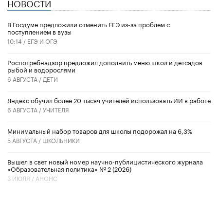
НОВОСТИ
В Госдуме предложили отменить ЕГЭ из-за проблем с
поступлением в вузы
10:14 /
ЕГЭ И ОГЭ
Роспотребнадзор предложил дополнить меню школ и детсадов
рыбой и водорослями
6 АВГУСТА /
ДЕТИ
​Яндекс обучил более 20 тысяч учителей использовать ИИ в работе
6 АВГУСТА /
УЧИТЕЛЯ
Минимальный набор товаров для школы подорожал на 6,3%
5 АВГУСТА /
ШКОЛЬНИКИ
Вышел в свет новый номер научно-публицистического журнала
«Образовательная политика» № 2 (2026)
3 ИЮЛЯ /
АНОНС