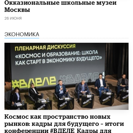
​Окказиональные школьные музеи
Москвы
26 ИЮНЯ
ЭКОНОМИКА
Космос как пространство новых
рынков: кадры для будущего – итоги
конференции #ВДЕЛЕ_Кадры для