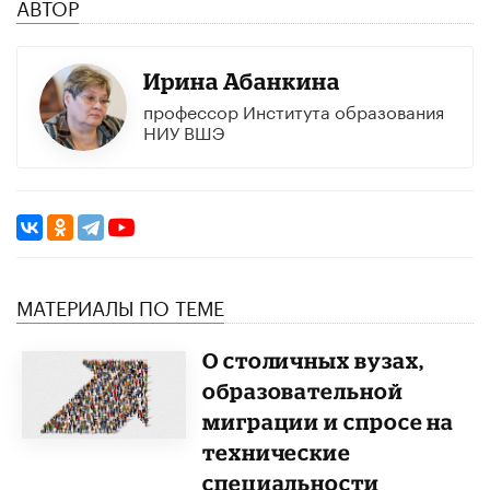
АВТОР
Ирина Абанкина
профессор Института образования
НИУ ВШЭ
МАТЕРИАЛЫ ПО ТЕМЕ
О столичных вузах,
образовательной
миграции и спросе на
технические
специальности