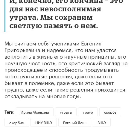
И, конечно, его кончина – это
для нас невосполнимая
утрата. Мы сохраним
светлую память о нем.
Мы считаем себя учениками Евгения
Григорьевича и надеемся, что нам удастся
воплотить в жизнь его научные принципы, его
научную честность, его критический взгляд на
происходящее и способность продумывать
конструктивные решения, даже если это
бывает в полемике, даже если это бывает
трудно, даже если такие решения приходится
откладывать на многие годы.
Теги:
Ирина Абанкина
утраты
траур
скорбь
скорбим
НИУ ВШЭ
Евгений Ясин
ВШЭ