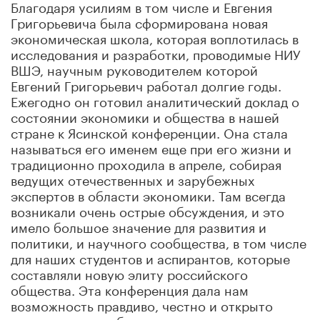
Благодаря усилиям в том числе и Евгения
Григорьевича была сформирована новая
экономическая школа, которая воплотилась в
исследования и разработки, проводимые НИУ
ВШЭ, научным руководителем которой
Евгений Григорьевич работал долгие годы.
Ежегодно он готовил аналитический доклад о
состоянии экономики и общества в нашей
стране к Ясинской конференции. Она стала
называться его именем еще при его жизни и
традиционно проходила в апреле, собирая
ведущих отечественных и зарубежных
экспертов в области экономики. Там всегда
возникали очень острые обсуждения, и это
имело большое значение для развития и
политики, и научного сообщества, в том числе
для наших студентов и аспирантов, которые
составляли новую элиту российского
общества. Эта конференция дала нам
возможность правдиво, честно и открыто
говорить и о проблемах, и о достижениях.