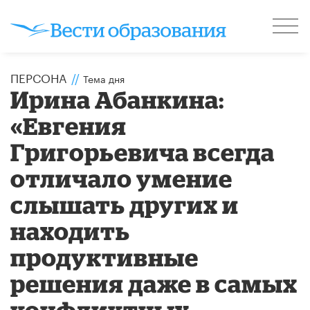
ПЕРСОНА
//
Тема дня
Ирина Абанкина:
«Евгения
Григорьевича всегда
отличало умение
слышать других и
находить
продуктивные
решения даже в самых
конфликтных