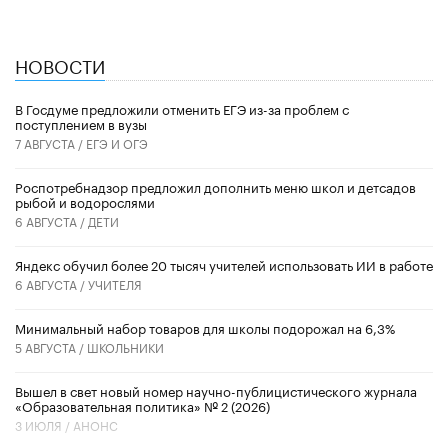
НОВОСТИ
В Госдуме предложили отменить ЕГЭ из-за проблем с
поступлением в вузы
7 АВГУСТА /
ЕГЭ И ОГЭ
Роспотребнадзор предложил дополнить меню школ и детсадов
рыбой и водорослями
6 АВГУСТА /
ДЕТИ
​Яндекс обучил более 20 тысяч учителей использовать ИИ в работе
6 АВГУСТА /
УЧИТЕЛЯ
Минимальный набор товаров для школы подорожал на 6,3%
5 АВГУСТА /
ШКОЛЬНИКИ
Вышел в свет новый номер научно-публицистического журнала
«Образовательная политика» № 2 (2026)
3 ИЮЛЯ /
АНОНС